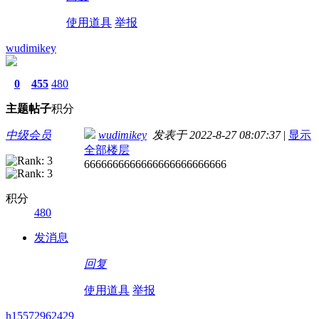
使用道具
举报
wudimikey
0
455
480
主题
帖子
积分
中级会员
wudimikey
发表于 2022-8-27 08:07:37
|
显示
全部楼层
6666666666666666666666666
积分
480
发消息
回复
使用道具
举报
h15572962429