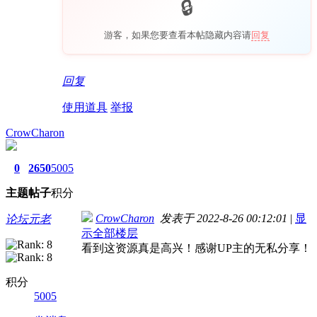
游客，如果您要查看本帖隐藏内容请
回复
回复
使用道具
举报
CrowCharon
0
2650
5005
主题
帖子
积分
CrowCharon
发表于 2022-8-26 00:12:01
|
显
论坛元老
示全部楼层
看到这资源真是高兴！感谢UP主的无私分享！
积分
5005