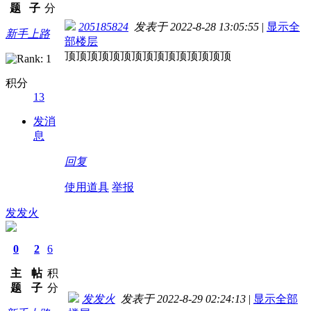
题
子
分
205185824
发表于 2022-8-28 13:05:55
|
显示全
新手上路
部楼层
顶顶顶顶顶顶顶顶顶顶顶顶顶顶顶
积分
13
发消
息
回复
使用道具
举报
发发火
0
2
6
主
帖
积
题
子
分
发发火
发表于 2022-8-29 02:24:13
|
显示全部