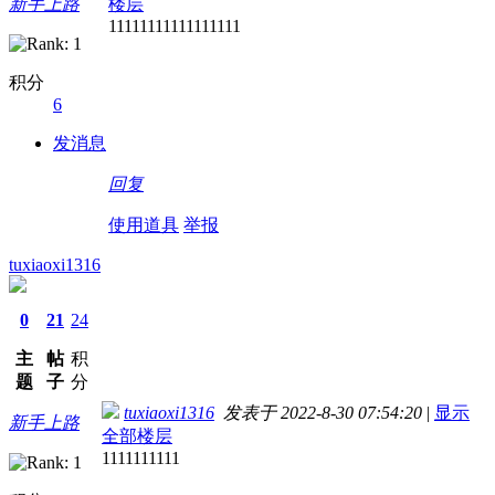
新手上路
楼层
11111111111111111
积分
6
发消息
回复
使用道具
举报
tuxiaoxi1316
0
21
24
主
帖
积
题
子
分
tuxiaoxi1316
发表于 2022-8-30 07:54:20
|
显示
新手上路
全部楼层
1111111111