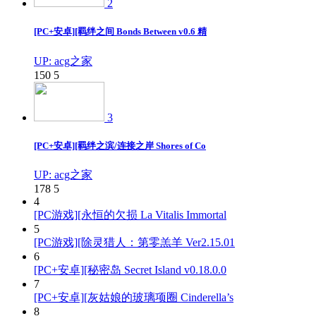
2
[PC+安卓][羁绊之间 Bonds Between v0.6 精
UP: acg之家
150
5
3
[PC+安卓][羁绊之滨/连接之岸 Shores of Co
UP: acg之家
178
5
4
[PC游戏][永恒的欠损 La Vitalis Immortal
5
[PC游戏][除灵猎人：第零羔羊 Ver2.15.01
6
[PC+安卓][秘密岛 Secret Island v0.18.0.0
7
[PC+安卓][灰姑娘的玻璃项圈 Cinderella’s
8