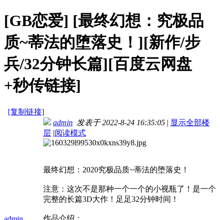
[GB恋爱]
[最终幻想：究极品
质~蒂法的堕落史！][新作/步
兵/32分钟长篇][百度云网盘
+秒传链接]
[复制链接]
admin
发表于 2022-8-24 16:35:05
|
显示全部楼
层
|
阅读模式
最终幻想：2020究极品质~蒂法的堕落史！
注意：这次不是那种一个一个的小视瓶了！是一个
完整的长篇3D大作！足足32分钟时间！
作品介绍：
admin