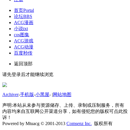
首页
Portal
论坛
BBS
ACG漫画
小说txt
cos图集
ACG游戏
ACG动漫
百度秒传
返回顶部
请先登录后才能继续浏览
Archiver
-
手机版
-
小黑屋
-
|
网站地图
声明:本站从未参与资源储存、上传、录制或压制服务，所有
内容均来自互联网公开渠道分享，如有侵犯您的版权可点此投
诉！
Powered by Mtuacg © 2001-2013
Comsenz Inc.
版权所有