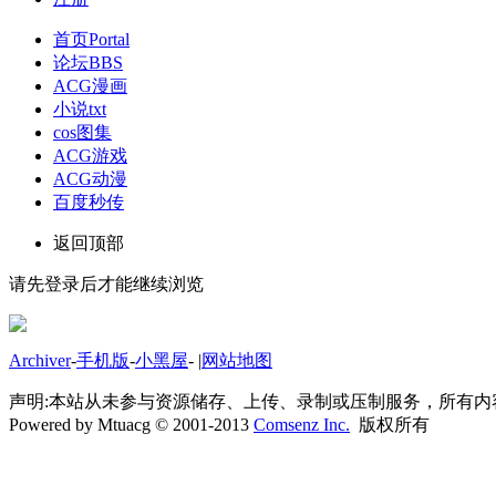
首页
Portal
论坛
BBS
ACG漫画
小说txt
cos图集
ACG游戏
ACG动漫
百度秒传
返回顶部
请先登录后才能继续浏览
Archiver
-
手机版
-
小黑屋
-
|
网站地图
声明:本站从未参与资源储存、上传、录制或压制服务，所有
Powered by Mtuacg © 2001-2013
Comsenz Inc.
版权所有