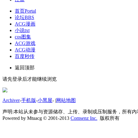
首页
Portal
论坛
BBS
ACG漫画
小说txt
cos图集
ACG游戏
ACG动漫
百度秒传
返回顶部
请先登录后才能继续浏览
Archiver
-
手机版
-
小黑屋
-
|
网站地图
声明:本站从未参与资源储存、上传、录制或压制服务，所有
Powered by Mtuacg © 2001-2013
Comsenz Inc.
版权所有