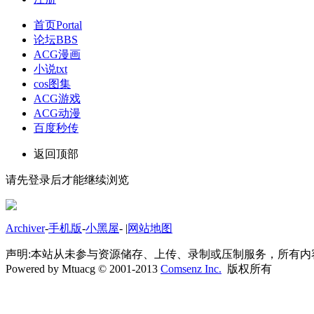
首页
Portal
论坛
BBS
ACG漫画
小说txt
cos图集
ACG游戏
ACG动漫
百度秒传
返回顶部
请先登录后才能继续浏览
Archiver
-
手机版
-
小黑屋
-
|
网站地图
声明:本站从未参与资源储存、上传、录制或压制服务，所有
Powered by Mtuacg © 2001-2013
Comsenz Inc.
版权所有