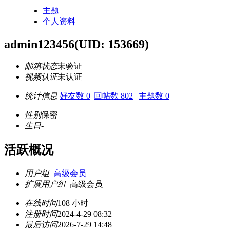
主题
个人资料
admin123456
(UID: 153669)
邮箱状态
未验证
视频认证
未认证
统计信息
好友数 0
|
回帖数 802
|
主题数 0
性别
保密
生日
-
活跃概况
用户组
高级会员
扩展用户组
高级会员
在线时间
108 小时
注册时间
2024-4-29 08:32
最后访问
2026-7-29 14:48