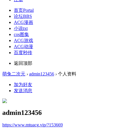
首页
Portal
论坛
BBS
ACG漫画
小说txt
cos图集
ACG游戏
ACG动漫
百度秒传
返回顶部
萌兔二次元
›
admin123456
›
个人资料
加为好友
发送消息
admin123456
https://www.mtuacg.vip/?153669