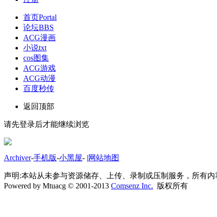
首页
Portal
论坛
BBS
ACG漫画
小说txt
cos图集
ACG游戏
ACG动漫
百度秒传
返回顶部
请先登录后才能继续浏览
Archiver
-
手机版
-
小黑屋
-
|
网站地图
声明:本站从未参与资源储存、上传、录制或压制服务，所有
Powered by Mtuacg © 2001-2013
Comsenz Inc.
版权所有