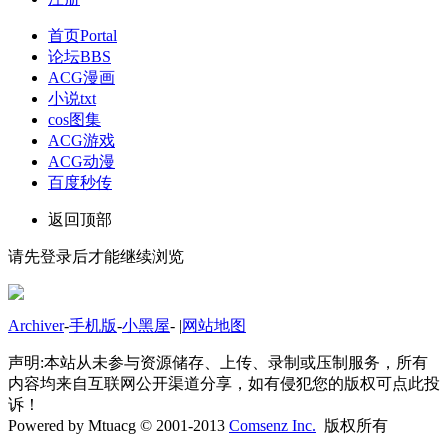
首页
Portal
论坛
BBS
ACG漫画
小说txt
cos图集
ACG游戏
ACG动漫
百度秒传
返回顶部
请先登录后才能继续浏览
Archiver
-
手机版
-
小黑屋
-
|
网站地图
声明:本站从未参与资源储存、上传、录制或压制服务，所有
内容均来自互联网公开渠道分享，如有侵犯您的版权可点此投
诉！
Powered by Mtuacg © 2001-2013
Comsenz Inc.
版权所有