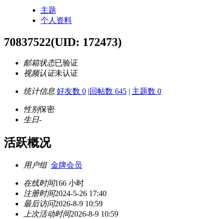
主题
个人资料
70837522
(UID: 172473)
邮箱状态
已验证
视频认证
未认证
统计信息
好友数 0
|
回帖数 645
|
主题数 0
性别
保密
生日
-
活跃概况
用户组
金牌会员
在线时间
166 小时
注册时间
2024-5-26 17:40
最后访问
2026-8-9 10:59
上次活动时间
2026-8-9 10:59