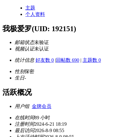
主题
个人资料
我极爱罗
(UID: 192151)
邮箱状态
未验证
视频认证
未认证
统计信息
好友数 0
|
回帖数 690
|
主题数 0
性别
保密
生日
-
活跃概况
用户组
金牌会员
在线时间
89 小时
注册时间
2024-6-21 18:19
最后访问
2026-8-9 08:55
上次活动时间
2026-8-9 08:55