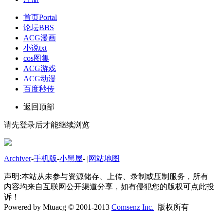
首页
Portal
论坛
BBS
ACG漫画
小说txt
cos图集
ACG游戏
ACG动漫
百度秒传
返回顶部
请先登录后才能继续浏览
Archiver
-
手机版
-
小黑屋
-
|
网站地图
声明:本站从未参与资源储存、上传、录制或压制服务，所有
内容均来自互联网公开渠道分享，如有侵犯您的版权可点此投
诉！
Powered by Mtuacg © 2001-2013
Comsenz Inc.
版权所有