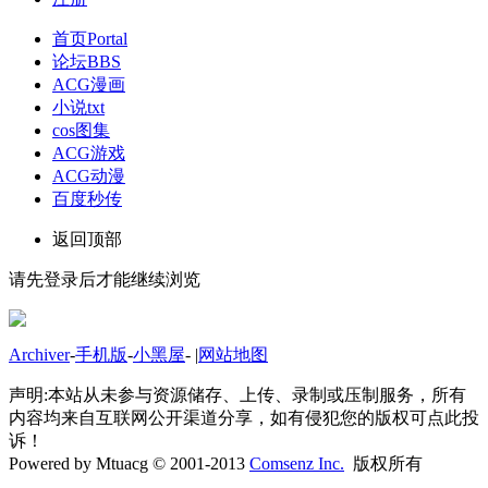
首页
Portal
论坛
BBS
ACG漫画
小说txt
cos图集
ACG游戏
ACG动漫
百度秒传
返回顶部
请先登录后才能继续浏览
Archiver
-
手机版
-
小黑屋
-
|
网站地图
声明:本站从未参与资源储存、上传、录制或压制服务，所有
内容均来自互联网公开渠道分享，如有侵犯您的版权可点此投
诉！
Powered by Mtuacg © 2001-2013
Comsenz Inc.
版权所有