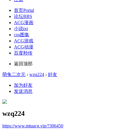
首页
Portal
论坛
BBS
ACG漫画
小说txt
cos图集
ACG游戏
ACG动漫
百度秒传
返回顶部
萌兔二次元
›
wzq224
›
好友
加为好友
发送消息
wzq224
https://www.mtuacg.vip/?306450