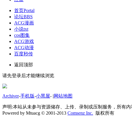
首页
Portal
论坛
BBS
ACG漫画
小说txt
cos图集
ACG游戏
ACG动漫
百度秒传
返回顶部
请先登录后才能继续浏览
Archiver
-
手机版
-
小黑屋
-
|
网站地图
声明:本站从未参与资源储存、上传、录制或压制服务，所有
Powered by Mtuacg © 2001-2013
Comsenz Inc.
版权所有