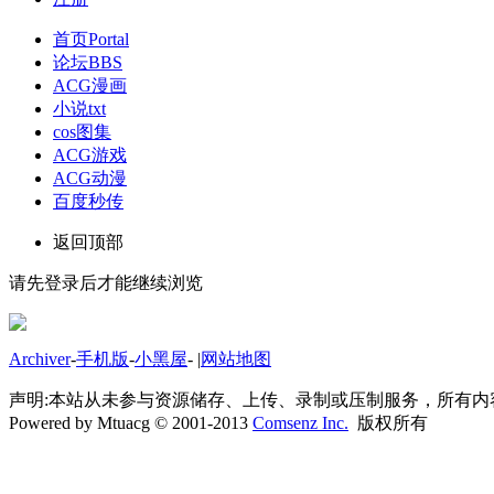
首页
Portal
论坛
BBS
ACG漫画
小说txt
cos图集
ACG游戏
ACG动漫
百度秒传
返回顶部
请先登录后才能继续浏览
Archiver
-
手机版
-
小黑屋
-
|
网站地图
声明:本站从未参与资源储存、上传、录制或压制服务，所有
Powered by Mtuacg © 2001-2013
Comsenz Inc.
版权所有