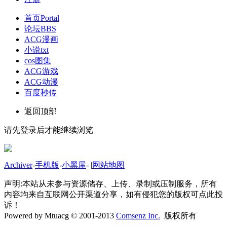
首页
Portal
论坛
BBS
ACG漫画
小说txt
cos图集
ACG游戏
ACG动漫
百度秒传
返回顶部
请先登录后才能继续浏览
Archiver
-
手机版
-
小黑屋
-
|
网站地图
声明:本站从未参与资源储存、上传、录制或压制服务，所有
内容均来自互联网公开渠道分享，如有侵犯您的版权可点此投
诉！
Powered by Mtuacg © 2001-2013
Comsenz Inc.
版权所有