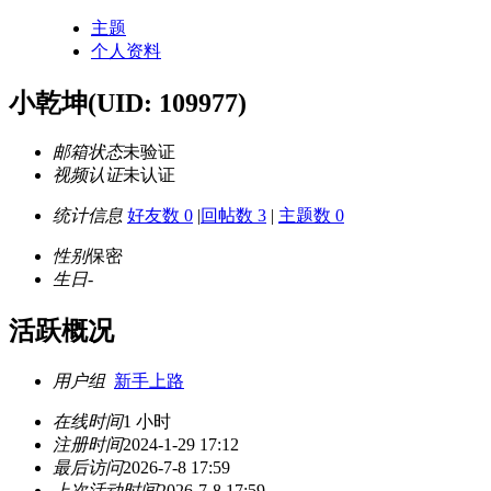
主题
个人资料
小乾坤
(UID: 109977)
邮箱状态
未验证
视频认证
未认证
统计信息
好友数 0
|
回帖数 3
|
主题数 0
性别
保密
生日
-
活跃概况
用户组
新手上路
在线时间
1 小时
注册时间
2024-1-29 17:12
最后访问
2026-7-8 17:59
上次活动时间
2026-7-8 17:59