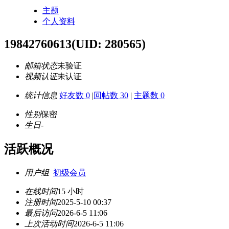
主题
个人资料
19842760613
(UID: 280565)
邮箱状态
未验证
视频认证
未认证
统计信息
好友数 0
|
回帖数 30
|
主题数 0
性别
保密
生日
-
活跃概况
用户组
初级会员
在线时间
15 小时
注册时间
2025-5-10 00:37
最后访问
2026-6-5 11:06
上次活动时间
2026-6-5 11:06