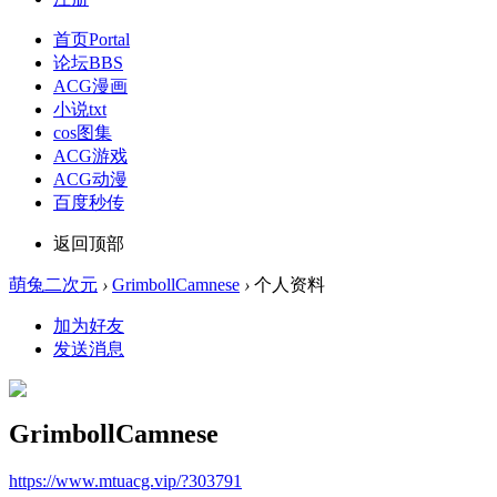
首页
Portal
论坛
BBS
ACG漫画
小说txt
cos图集
ACG游戏
ACG动漫
百度秒传
返回顶部
萌兔二次元
›
GrimbollCamnese
›
个人资料
加为好友
发送消息
GrimbollCamnese
https://www.mtuacg.vip/?303791