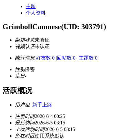
主题
个人资料
GrimbollCamnese
(UID: 303791)
邮箱状态
未验证
视频认证
未认证
统计信息
好友数 0
|
回帖数 0
|
主题数 0
性别
保密
生日
-
活跃概况
用户组
新手上路
注册时间
2026-6-4 00:25
最后访问
2026-6-5 03:15
上次活动时间
2026-6-5 03:15
所在时区
使用系统默认