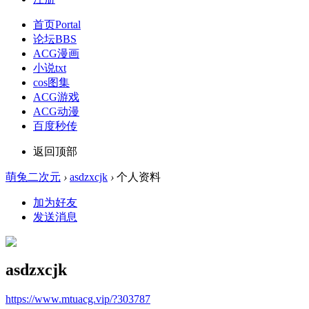
首页
Portal
论坛
BBS
ACG漫画
小说txt
cos图集
ACG游戏
ACG动漫
百度秒传
返回顶部
萌兔二次元
›
asdzxcjk
›
个人资料
加为好友
发送消息
asdzxcjk
https://www.mtuacg.vip/?303787