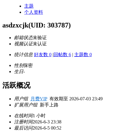
主题
个人资料
asdzxcjk
(UID: 303787)
邮箱状态
未验证
视频认证
未认证
统计信息
好友数 0
|
回帖数 6
|
主题数 0
性别
保密
生日
-
活跃概况
用户组
月费VIP
有效期至 2026-07-03 23:49
扩展用户组
新手上路
在线时间
1 小时
注册时间
2026-6-3 23:38
最后访问
2026-6-5 00:52