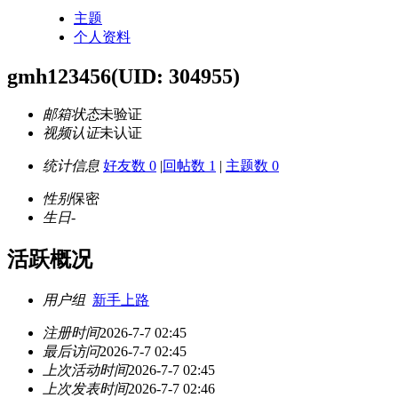
主题
个人资料
gmh123456
(UID: 304955)
邮箱状态
未验证
视频认证
未认证
统计信息
好友数 0
|
回帖数 1
|
主题数 0
性别
保密
生日
-
活跃概况
用户组
新手上路
注册时间
2026-7-7 02:45
最后访问
2026-7-7 02:45
上次活动时间
2026-7-7 02:45
上次发表时间
2026-7-7 02:46