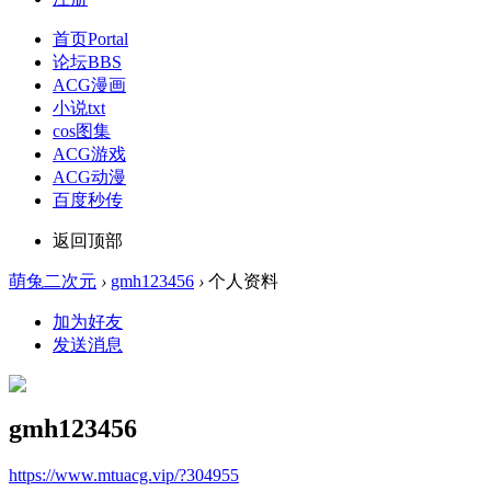
首页
Portal
论坛
BBS
ACG漫画
小说txt
cos图集
ACG游戏
ACG动漫
百度秒传
返回顶部
萌兔二次元
›
gmh123456
›
个人资料
加为好友
发送消息
gmh123456
https://www.mtuacg.vip/?304955