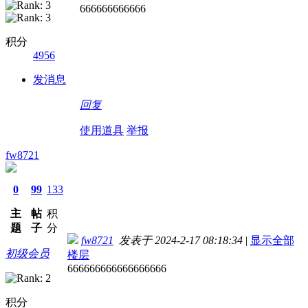
666666666666
积分
4956
发消息
回复
使用道具
举报
fw8721
0
99
133
主
帖
积
题
子
分
fw8721
发表于 2024-2-17 08:18:34
|
显示全部
初级会员
楼层
666666666666666666
积分