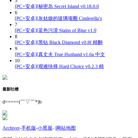
5
[PC+安卓][秘密岛 Secret Island v0.18.0.0
6
[PC+安卓][灰姑娘的玻璃项圈 Cinderella’s
7
[PC+安卓][蓝色污渍 Stains of Blue v1.9
8
[PC+安卓][黑钻 Black Diamond v0.8f 精翻
9
[PC+安卓][真丈夫 True Husband v1.6a 中文
10
[PC+安卓][艰难抉择 Hard Choice v0.2.3 精
最新吐槽
d=====(￣▽￣*)b
Archiver
-
手机版
-
小黑屋
-
|
网站地图