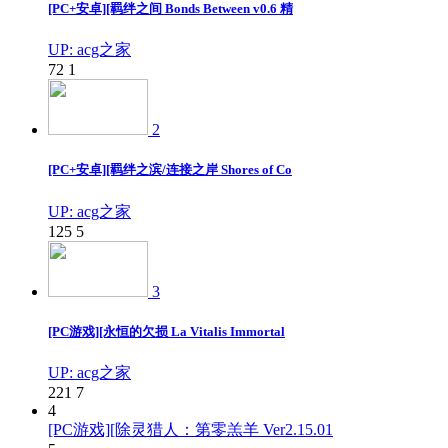
[PC+安卓][羁绊之间 Bonds Between v0.6 精
UP: acg之家
72
1
2
[PC+安卓][羁绊之滨/连接之岸 Shores of Co
UP: acg之家
125
5
3
[PC游戏][永恒的欠损 La Vitalis Immortal
UP: acg之家
221
7
4
[PC游戏][除灵猎人：第零羔羊 Ver2.15.01