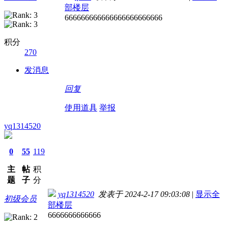
部楼层
666666666666666666666666
积分
270
发消息
回复
使用道具
举报
yq1314520
0
55
119
主
帖
积
题
子
分
yq1314520
发表于 2024-2-17 09:03:08
|
显示全
初级会员
部楼层
6666666666666