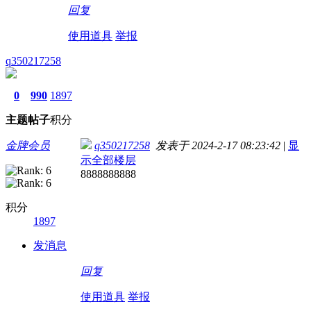
回复
使用道具
举报
q350217258
0
990
1897
主题
帖子
积分
金牌会员
q350217258
发表于 2024-2-17 08:23:42
|
显
示全部楼层
8888888888
积分
1897
发消息
回复
使用道具
举报