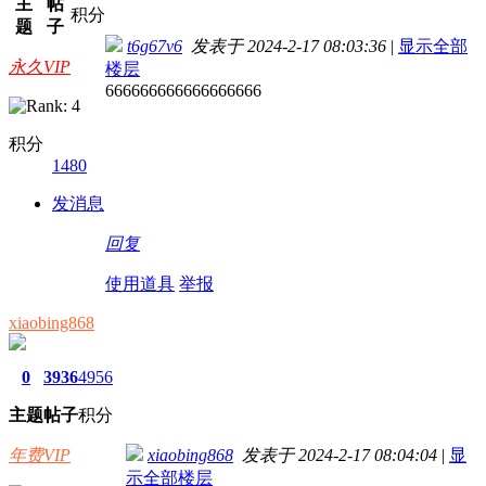
主
帖
积分
题
子
t6g67v6
发表于 2024-2-17 08:03:36
|
显示全部
永久VIP
楼层
666666666666666666
积分
1480
发消息
回复
使用道具
举报
xiaobing868
0
3936
4956
主题
帖子
积分
年费VIP
xiaobing868
发表于 2024-2-17 08:04:04
|
显
示全部楼层