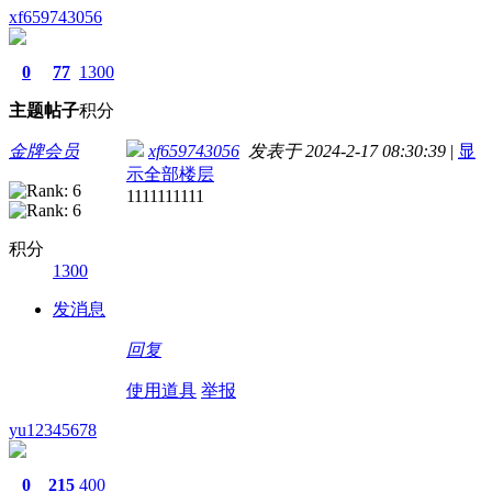
xf659743056
0
77
1300
主题
帖子
积分
金牌会员
xf659743056
发表于 2024-2-17 08:30:39
|
显
示全部楼层
1111111111
积分
1300
发消息
回复
使用道具
举报
yu12345678
0
215
400