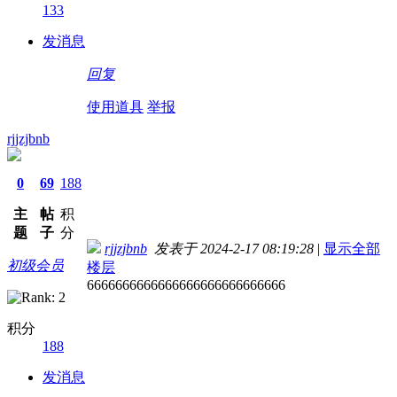
133
发消息
回复
使用道具
举报
rjjzjbnb
0
69
188
主
帖
积
题
子
分
rjjzjbnb
发表于 2024-2-17 08:19:28
|
显示全部
初级会员
楼层
6666666666666666666666666666
积分
188
发消息