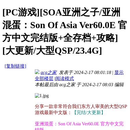
[PC游戏][SOA亚洲之子/亚洲
混蛋：Son Of Asia Ver60.0E 官
方中文完结版+全存档+攻略]
[大更新/大型QSP/23.4G]
[复制链接]
acg之家
发表于 2024-2-17 08:01:18
|
显示
全部楼层
|
阅读模式
本帖最后由 acg之家 于 2024-2-17 08:03 编辑
分享一款非常符合我们东方人审美的大型QSP
游戏最新中文版：
【完结/大更新】
亚洲混蛋：Son Of Asia Ver60.0E 官方中文完
结版