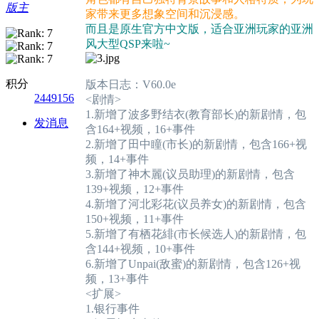
版主
家带来更多想象空间和沉浸感。
而且是原生官方中文版，适合亚洲玩家的亚洲
风大型QSP来啦~
积分
版本日志：V60.0e
2449156
<剧情>
1.新增了波多野结衣(教育部长)的新剧情，包
发消息
含164+视频，16+事件
2.新增了田中瞳(市长)的新剧情，包含166+视
频，14+事件
3.新增了神木麗(议员助理)的新剧情，包含
139+视频，12+事件
4.新增了河北彩花(议员养女)的新剧情，包含
150+视频，11+事件
5.新增了有栖花緋(市长候选人)的新剧情，包
含144+视频，10+事件
6.新增了Unpai(敌蜜)的新剧情，包含126+视
频，13+事件
<扩展>
1.银行事件