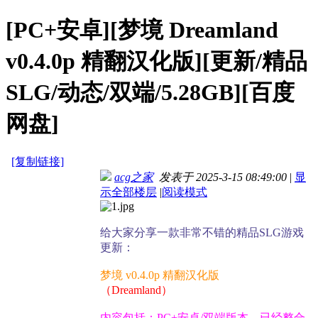
[PC+安卓][梦境 Dreamland
v0.4.0p 精翻汉化版][更新/精品
SLG/动态/双端/5.28GB][百度
网盘]
[复制链接]
acg之家
发表于 2025-3-15 08:49:00
|
显
示全部楼层
|
阅读模式
给大家分享一款非常不错的精品SLG游戏
更新：
梦境 v0.4.0p 精翻汉化版
（Dreamland）
内容包括：PC+安卓/双端版本，已经整合