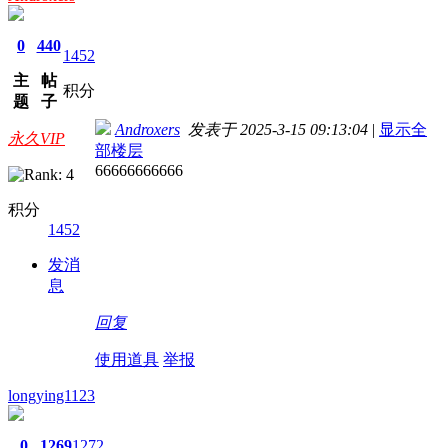
0
440
1452
主
帖
积分
题
子
Androxers
发表于 2025-3-15 09:13:04
|
显示全
永久VIP
部楼层
66666666666
积分
1452
发消
息
回复
使用道具
举报
longying1123
0
1269
1272