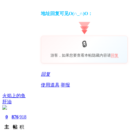
地址回复可见O(∩_∩)O：
游客，如果您要查看本帖隐藏内容请
回复
回复
使用道具
举报
火焰上的鱼
肝油
0
876
918
主
帖
积