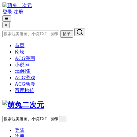
登录
注册
☰
×
帖子
首页
论坛
ACG漫画
小说txt
cos图集
ACG游戏
ACG动漫
百度秒传
登陆
注册