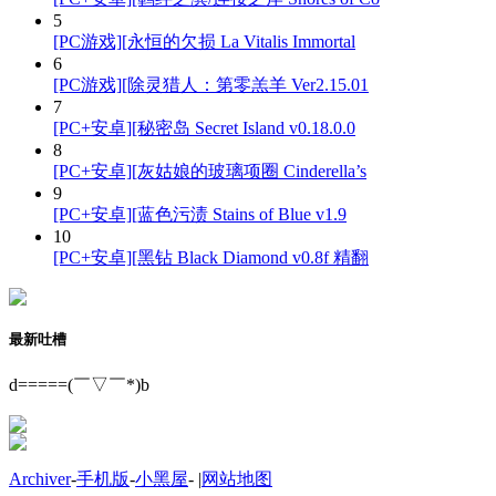
5
[PC游戏][永恒的欠损 La Vitalis Immortal
6
[PC游戏][除灵猎人：第零羔羊 Ver2.15.01
7
[PC+安卓][秘密岛 Secret Island v0.18.0.0
8
[PC+安卓][灰姑娘的玻璃项圈 Cinderella’s
9
[PC+安卓][蓝色污渍 Stains of Blue v1.9
10
[PC+安卓][黑钻 Black Diamond v0.8f 精翻
最新吐槽
d=====(￣▽￣*)b
Archiver
-
手机版
-
小黑屋
-
|
网站地图