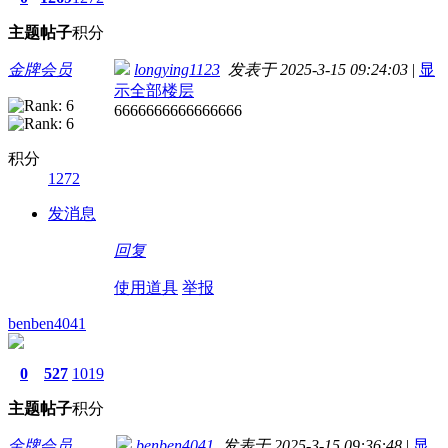
主题
帖子
积分
金牌会员
longying1123
发表于 2025-3-15 09:24:03
|
显
示全部楼层
6666666666666666
积分
1272
发消息
回复
使用道具
举报
benben4041
0
527
1019
主题
帖子
积分
金牌会员
benben4041
发表于 2025-3-15 09:36:48
|
显