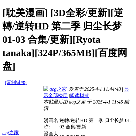
[耽美漫画]
[3D全彩/更新][逆
轉/逆转HD 第二季 归尘长梦
01-03 合集/更新][Ryota
tanaka][324P/365MB][百度网
盘]
[复制链接]
acg之家
发表于 2025-4-1 11:44:48
|
显
示全部楼层
|
阅读模式
本帖最后由 acg之家 于 2025-4-1 11:45 编
辑
漫画名
逆轉/逆转HD 第二季 归尘长梦 01-
称:
03 合集/更新
acg之家
漫画大