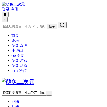
登录
注册
☰
×
帖子
首页
论坛
ACG漫画
小说txt
cos图集
ACG游戏
ACG动漫
百度秒传
登陆
注册