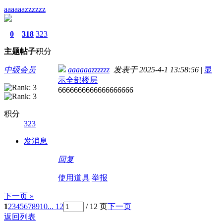
aaaaaazzzzzz
0
318
323
主题
帖子
积分
中级会员
aaaaaazzzzzz
发表于 2025-4-1 13:58:56
|
显
示全部楼层
6666666666666666666
积分
323
发消息
回复
使用道具
举报
下一页 »
1
2
3
4
5
6
7
8
9
10
... 12
/ 12 页
下一页
返回列表