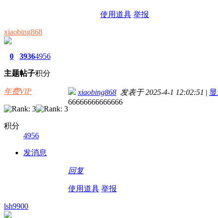
使用道具
举报
xiaobing868
0
3936
4956
主题
帖子
积分
年费VIP
xiaobing868
发表于 2025-4-1 12:02:51
|
显
66666666666666
积分
4956
发消息
回复
使用道具
举报
lsh9900