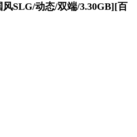
国风SLG/动态/双端/3.30GB][百