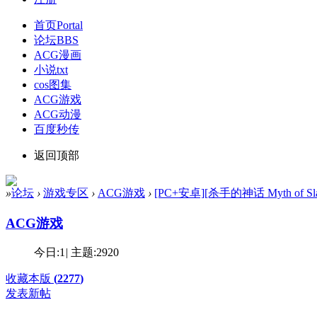
首页
Portal
论坛
BBS
ACG漫画
小说txt
cos图集
ACG游戏
ACG动漫
百度秒传
返回顶部
»
论坛
›
游戏专区
›
ACG游戏
›
[PC+安卓][杀手的神话 Myth of Sla
ACG游戏
今日:
1
|
主题:
2920
收藏本版
(
2277
)
发表新帖