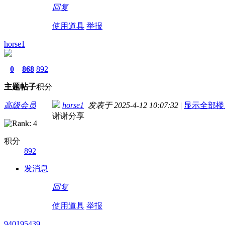
回复
使用道具
举报
horse1
0
868
892
主题
帖子
积分
高级会员
horse1
发表于 2025-4-12 10:07:32
|
显示全部楼
谢谢分享
积分
892
发消息
回复
使用道具
举报
940195439