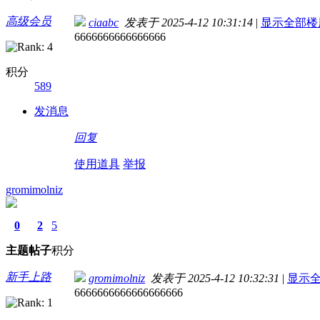
高级会员
ciaabc
发表于 2025-4-12 10:31:14
|
显示全部楼
6666666666666666
积分
589
发消息
回复
使用道具
举报
gromimolniz
0
2
5
主题
帖子
积分
新手上路
gromimolniz
发表于 2025-4-12 10:32:31
|
显示
6666666666666666666