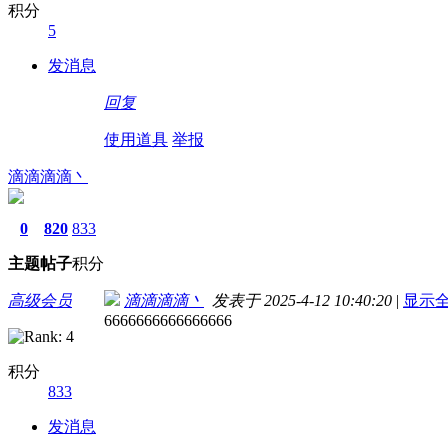
积分
5
发消息
回复
使用道具
举报
滴滴滴滴丶
0
820
833
主题
帖子
积分
高级会员
滴滴滴滴丶
发表于 2025-4-12 10:40:20
|
显示
6666666666666666
积分
833
发消息