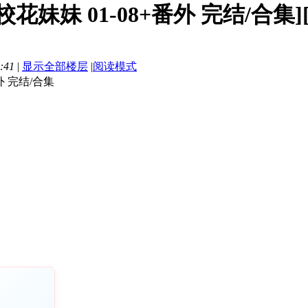
花妹妹 01-08+番外 完结/合集][3
:41
|
显示全部楼层
|
阅读模式
外 完结/合集