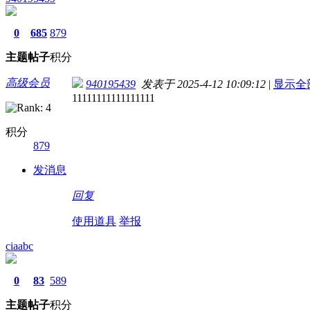
0
685
879
主题
帖子
积分
高级会员
940195439
发表于 2025-4-12 10:09:12
|
显示全
11111111111111111
积分
879
发消息
回复
使用道具
举报
ciaabc
0
83
589
主题
帖子
积分