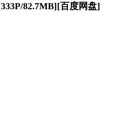
33P/82.7MB][百度网盘]