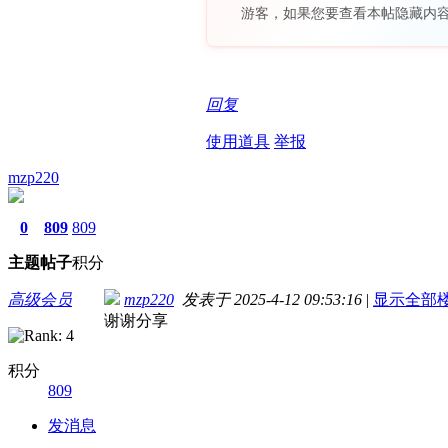
游客，如果您要查看本帖隐藏内
回复
使用道具
举报
mzp220
0
809
809
主题
帖子
积分
高级会员
mzp220
发表于 2025-4-12 09:53:16
|
显示全部
谢谢分享
积分
809
发消息