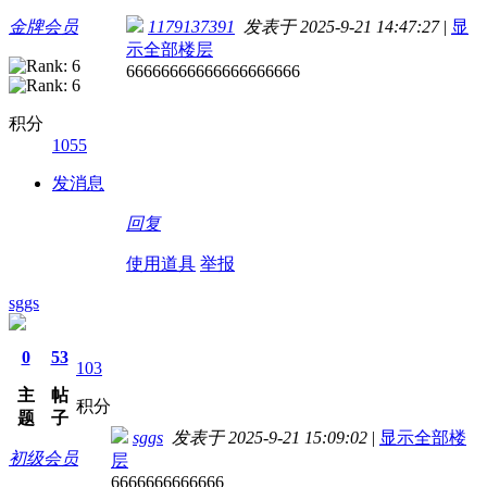
金牌会员
1179137391
发表于 2025-9-21 14:47:27
|
显
示全部楼层
66666666666666666666
积分
1055
发消息
回复
使用道具
举报
sggs
0
53
103
主
帖
积分
题
子
sggs
发表于 2025-9-21 15:09:02
|
显示全部楼
初级会员
层
6666666666666