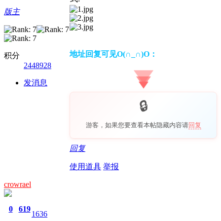
版主
地址回复可见O(∩_∩)O：
积分
2448928
发消息
游客，如果您要查看本帖隐藏内容请
回复
回复
使用道具
举报
crowrael
0
619
1636