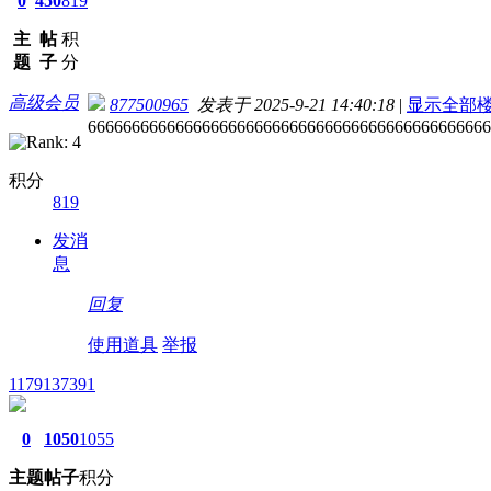
0
450
819
主
帖
积
题
子
分
高级会员
877500965
发表于 2025-9-21 14:40:18
|
显示全部
6666666666666666666666666666666666666666666666
积分
819
发消
息
回复
使用道具
举报
1179137391
0
1050
1055
主题
帖子
积分