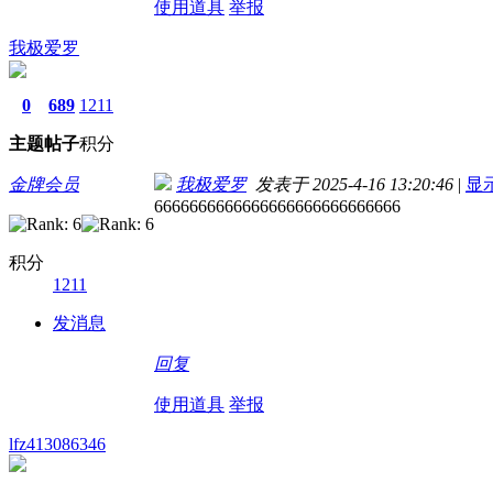
使用道具
举报
我极爱罗
0
689
1211
主题
帖子
积分
金牌会员
我极爱罗
发表于 2025-4-16 13:20:46
|
显
6666666666666666666666666666
积分
1211
发消息
回复
使用道具
举报
lfz413086346