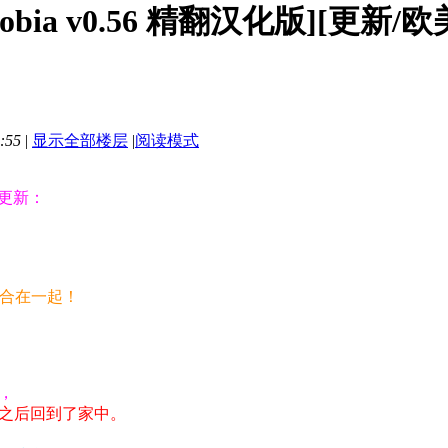
obia v0.56 精翻汉化版][更新/欧
:55
|
显示全部楼层
|
阅读模式
更新：
整合在一起！
，
之后回到了家中。