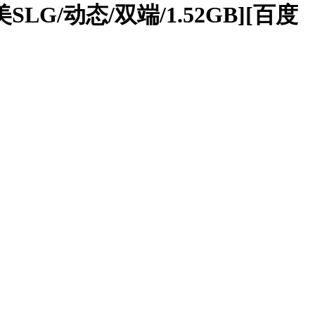
美SLG/动态/双端/1.52GB][百度