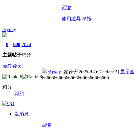
回复
使用道具
举报
skyuny
0
900
2074
主题
帖子
积分
金牌会员
skyuny
发表于 2025-4-16 12:45:54
|
显示
6666666666666666666666666666
积分
2074
发消息
回复