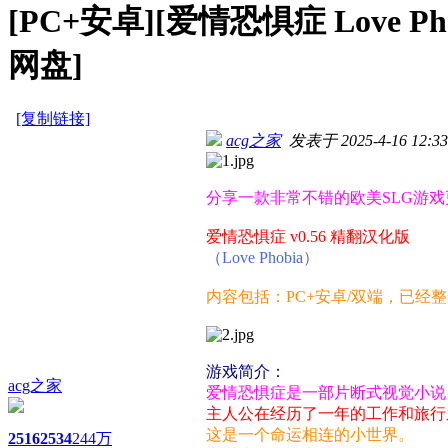
[PC+安卓][爱情恐惧症 Love Ph
网盘]
[复制链接]
acg之家
发表于 2025-4-16 12:33
分享一款非常不错的欧美SLG游戏
爱情恐惧症 v0.56 精翻汉化版
（Love Phobia）
内容包括：PC+安卓/双端，已经
游戏简介：
acg之家
爱情恐惧症是一部片断式视觉小说
主人公在经历了一年的工作和旅行
这是一个命运相连的小世界。
2516
2534
244万