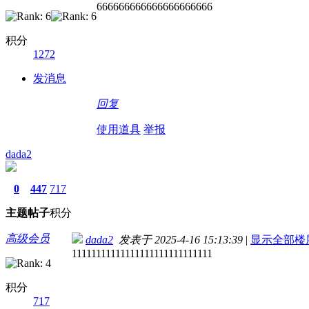
666666666666666666666
积分
1272
发消息
回复
使用道具
举报
dada2
0
447
717
主题
帖子
积分
高级会员
dada2
发表于 2025-4-16 15:13:39
|
显示全部楼
11111111111111111111111111111
积分
717