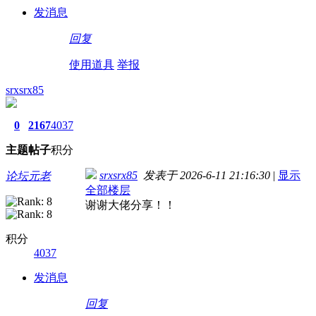
发消息
回复
使用道具
举报
srxsrx85
0
2167
4037
主题
帖子
积分
srxsrx85
发表于 2026-6-11 21:16:30
|
显示
论坛元老
全部楼层
谢谢大佬分享！！
积分
4037
发消息
回复