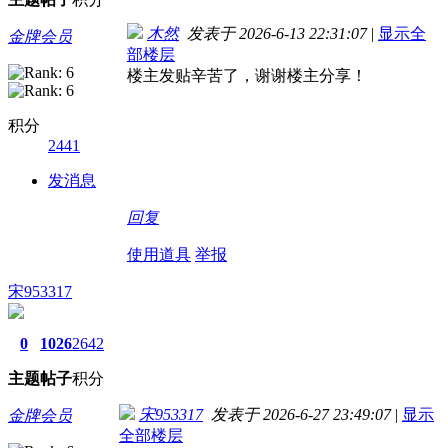
木然
发表于 2026-6-13 22:31:07
|
显示全
金牌会员
部楼层
楼主发贴辛苦了，谢谢楼主分享！
积分
2441
发消息
回复
使用道具
举报
宋953317
0
1026
2642
主题
帖子
积分
宋953317
发表于 2026-6-27 23:49:07
|
显示
金牌会员
全部楼层