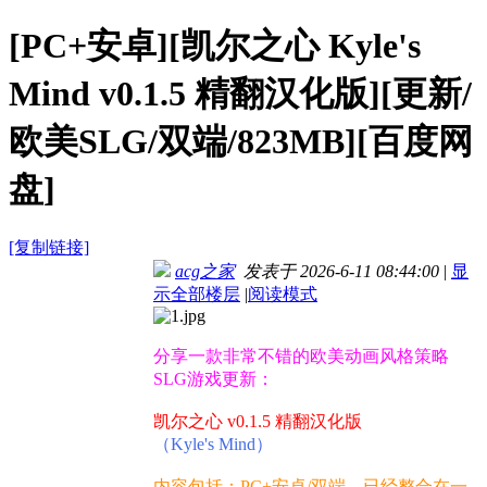
[PC+安卓][凯尔之心 Kyle's
Mind v0.1.5 精翻汉化版][更新/
欧美SLG/双端/823MB][百度网
盘]
[复制链接]
acg之家
发表于 2026-6-11 08:44:00
|
显
示全部楼层
|
阅读模式
分享一款非常不错的欧美动画风格策略
SLG游戏更新：
凯尔之心 v0.1.5 精翻汉化版
（Kyle's Mind）
内容包括：PC+安卓/双端，已经整合在一