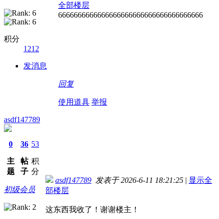
全部楼层
6666666666666666666666666666666666666
积分
1212
发消息
回复
使用道具
举报
asdf147789
0
36
53
主
帖
积
题
子
分
asdf147789
发表于 2026-6-11 18:21:25
|
显示全
初级会员
部楼层
这东西我收了！谢谢楼主！