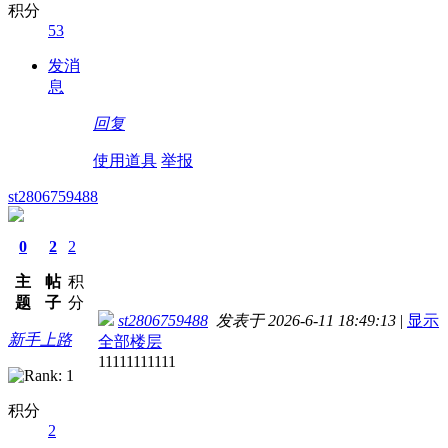
积分
53
发消
息
回复
使用道具
举报
st2806759488
0
2
2
主
帖
积
题
子
分
st2806759488
发表于 2026-6-11 18:49:13
|
显示
新手上路
全部楼层
11111111111
积分
2