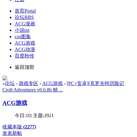
首页
Portal
论坛
BBS
ACG漫画
小说txt
cos图集
ACG游戏
ACG动漫
百度秒传
返回顶部
»
论坛
›
游戏专区
›
ACG游戏
›
[PC+安卓][克罗夫特历险记
Croft Adventures v0.6.8b 精 ...
ACG游戏
今日:
10
|
主题:
2921
收藏本版
(
2277
)
发表新帖