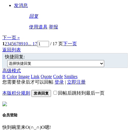
发消息
回复
使用道具
举报
下一页 »
1
2
3
4
5
6
7
8
9
10
... 17
/ 17 页
下一页
返回列表
快捷回复:
高级模式
B
Color
Image
Link
Quote
Code
Smilies
您需要登录后才可以回帖
登录
|
立即注册
本版积分规则
回帖后跳转到最后一页
发表回复
会员登陆
快到碗里来O(∩_∩)O嗯!