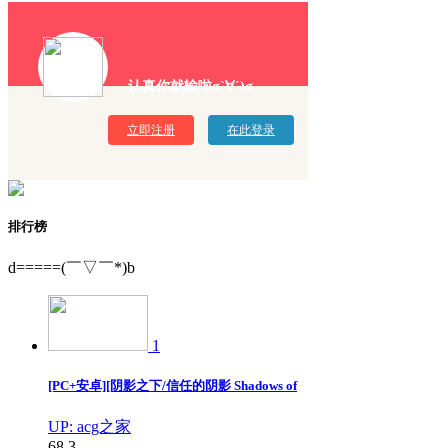
认真你就输啦σ`∀´)σ
立即注册
在此登录
排行榜
d=====(￣▽￣*)b
1
[PC+安卓][阴影之下/信任的阴影 Shadows of
UP: acg之家
68
3