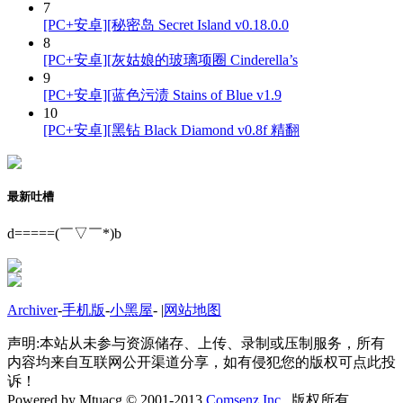
7
[PC+安卓][秘密岛 Secret Island v0.18.0.0
8
[PC+安卓][灰姑娘的玻璃项圈 Cinderella’s
9
[PC+安卓][蓝色污渍 Stains of Blue v1.9
10
[PC+安卓][黑钻 Black Diamond v0.8f 精翻
最新吐槽
d=====(￣▽￣*)b
Archiver
-
手机版
-
小黑屋
-
|
网站地图
声明:本站从未参与资源储存、上传、录制或压制服务，所有
内容均来自互联网公开渠道分享，如有侵犯您的版权可点此投
诉！
Powered by Mtuacg © 2001-2013
Comsenz Inc.
版权所有