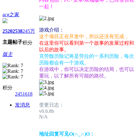
一起！
acg之家
游戏介绍：
2520
2538
245万
这个项目正在开发中，所以还没有完成，
主题
帖子
积分
在这里你可以看到第一个故事的发展过程和
以后的故事。
版主
克劳馥历险记将是劳拉的一系列历险，每次
历险都会有一个游戏。
在游戏中，你可以决定历险的结局，也可以
重玩，以了解所有可能的路径。
积分
2451618
发消息
变更日志：
v0.6.8b
N/A
地址回复可见O(∩_∩)O：