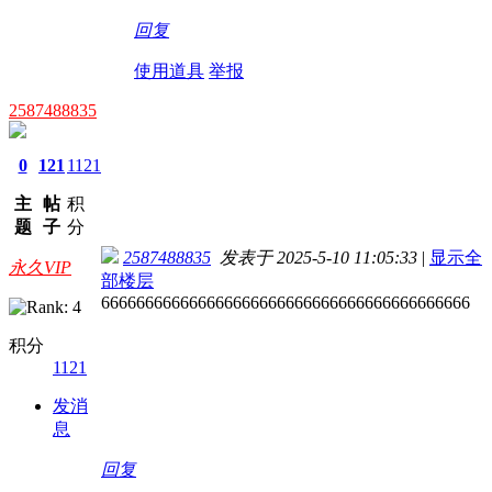
回复
使用道具
举报
2587488835
0
121
1121
主
帖
积
题
子
分
2587488835
发表于 2025-5-10 11:05:33
|
显示全
永久VIP
部楼层
666666666666666666666666666666666666666666
积分
1121
发消
息
回复