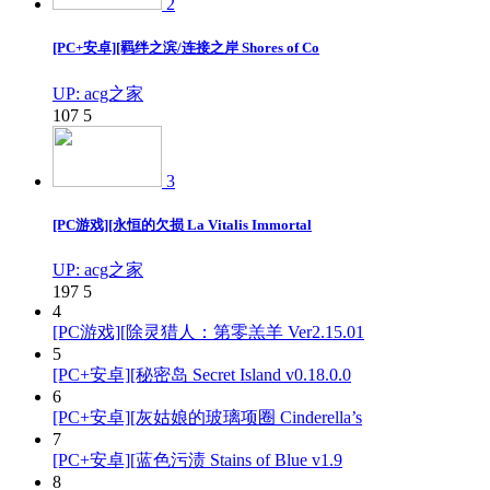
2
[PC+安卓][羁绊之滨/连接之岸 Shores of Co
UP: acg之家
107
5
3
[PC游戏][永恒的欠损 La Vitalis Immortal
UP: acg之家
197
5
4
[PC游戏][除灵猎人：第零羔羊 Ver2.15.01
5
[PC+安卓][秘密岛 Secret Island v0.18.0.0
6
[PC+安卓][灰姑娘的玻璃项圈 Cinderella’s
7
[PC+安卓][蓝色污渍 Stains of Blue v1.9
8