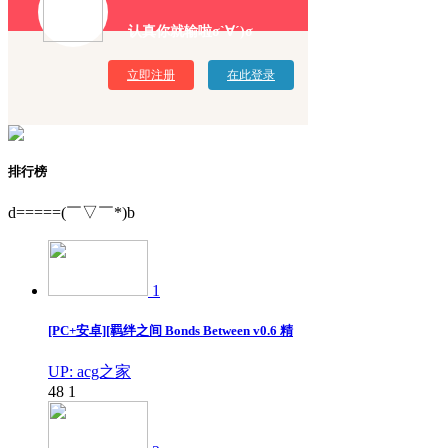
认真你就输啦σ`∀´)σ
立即注册
在此登录
排行榜
d=====(￣▽￣*)b
1
[PC+安卓][羁绊之间 Bonds Between v0.6 精
UP: acg之家
48
1