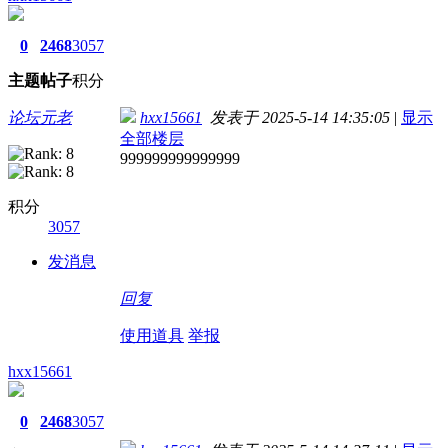
0
2468
3057
主题
帖子
积分
论坛元老
hxx15661
发表于 2025-5-14 14:35:05
|
显示
全部楼层
999999999999999
积分
3057
发消息
回复
使用道具
举报
hxx15661
0
2468
3057