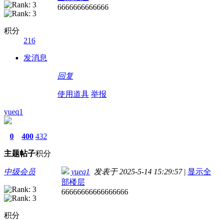
6666666666666
积分
216
发消息
回复
使用道具
举报
yueq1
0
400
432
主题
帖子
积分
中级会员
yueq1
发表于 2025-5-14 15:29:57
|
显示全
部楼层
66666666666666666
积分