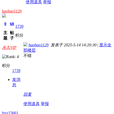
使用道具
举报
haohao1129
0
68
1739
主
帖
积分
题
子
haohao1129
发表于 2025-5-14 14:20:30
|
显示全
永久VIP
部楼层
不错
积分
1739
发消
息
回复
使用道具
举报
hxx15661