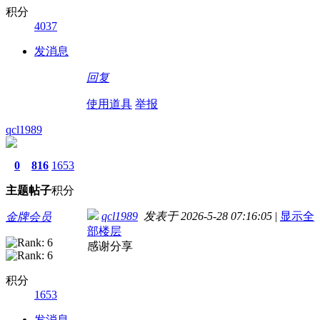
积分
4037
发消息
回复
使用道具
举报
qcl1989
0
816
1653
主题
帖子
积分
qcl1989
发表于 2026-5-28 07:16:05
|
显示全
金牌会员
部楼层
感谢分享
积分
1653
发消息