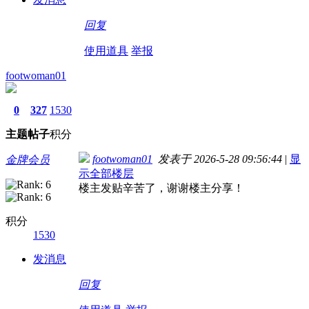
回复
使用道具
举报
footwoman01
0
327
1530
主题
帖子
积分
footwoman01
发表于 2026-5-28 09:56:44
|
显
金牌会员
示全部楼层
楼主发贴辛苦了，谢谢楼主分享！
积分
1530
发消息
回复