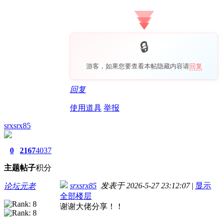
游客，如果您要查看本帖隐藏内容请
回复
回复
使用道具
举报
srxsrx85
0
2167
4037
主题
帖子
积分
srxsrx85
发表于 2026-5-27 23:12:07
|
显示
论坛元老
全部楼层
谢谢大佬分享！！