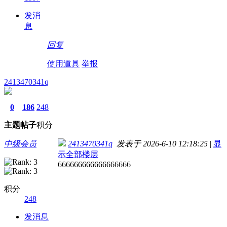
发消
息
回复
使用道具
举报
2413470341q
0
186
248
主题
帖子
积分
中级会员
2413470341q
发表于 2026-6-10 12:18:25
|
显
示全部楼层
666666666666666666
积分
248
发消息