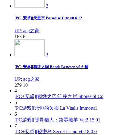
2
[PC+安卓][天堂市 Paradise City v0.6.12
UP: acg之家
163
6
3
[PC+安卓][羁绊之间 Bonds Between v0.6 精
UP: acg之家
279
10
4
[PC+安卓][羁绊之滨/连接之岸 Shores of Co
5
[PC游戏][永恒的欠损 La Vitalis Immortal
6
[PC游戏][除灵猎人：第零羔羊 Ver2.15.01
7
[PC+安卓][秘密岛 Secret Island v0.18.0.0