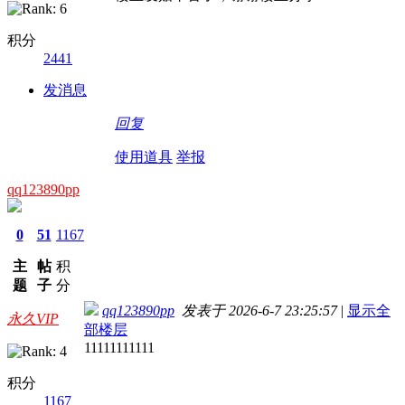
积分
2441
发消息
回复
使用道具
举报
qq123890pp
0
51
1167
主
帖
积
题
子
分
qq123890pp
发表于 2026-6-7 23:25:57
|
显示全
永久VIP
部楼层
11111111111
积分
1167