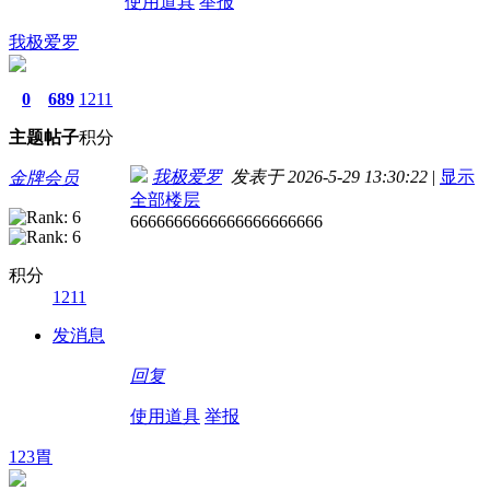
使用道具
举报
我极爱罗
0
689
1211
主题
帖子
积分
我极爱罗
发表于 2026-5-29 13:30:22
|
显示
金牌会员
全部楼层
6666666666666666666666
积分
1211
发消息
回复
使用道具
举报
123胃