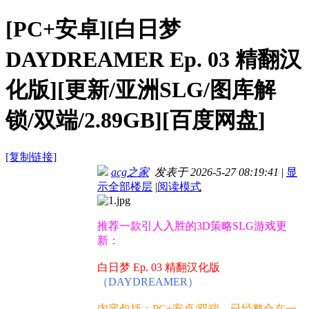
[PC+安卓][白日梦
DAYDREAMER Ep. 03 精翻汉
化版][更新/亚洲SLG/图库解
锁/双端/2.89GB][百度网盘]
[复制链接]
acg之家
发表于 2026-5-27 08:19:41
|
显
示全部楼层
|
阅读模式
推荐一款引人入胜的3D策略SLG游戏更
新：
白日梦 Ep. 03 精翻汉化版
（DAYDREAMER）
内容包括：PC+安卓/双端，已经整合在一