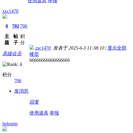
使用道具
举报
zxc1470
0
702
706
主
帖
积
题
子
分
zxc1470
发表于 2025-6-3 11:38:10
|
显示全部
高级会员
楼层
66666666666666666
积分
706
发消息
回复
使用道具
举报
helogjm