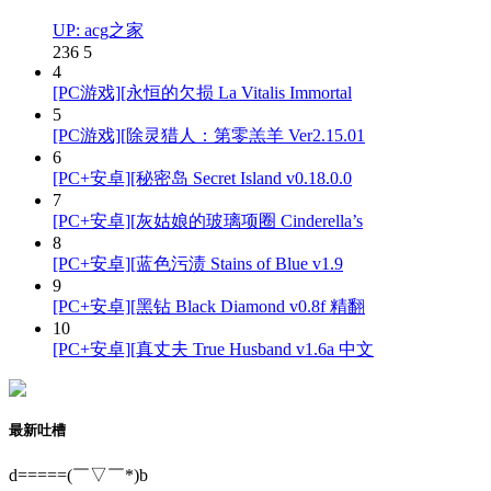
UP: acg之家
236
5
4
[PC游戏][永恒的欠损 La Vitalis Immortal
5
[PC游戏][除灵猎人：第零羔羊 Ver2.15.01
6
[PC+安卓][秘密岛 Secret Island v0.18.0.0
7
[PC+安卓][灰姑娘的玻璃项圈 Cinderella’s
8
[PC+安卓][蓝色污渍 Stains of Blue v1.9
9
[PC+安卓][黑钻 Black Diamond v0.8f 精翻
10
[PC+安卓][真丈夫 True Husband v1.6a 中文
最新吐槽
d=====(￣▽￣*)b