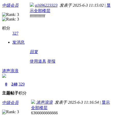
中级会员
a1696223323
发表于 2025-6-3 11:15:02
|
显
示全部楼层
ffffffffffff
积分
327
发消息
回复
使用道具
举报
涛声浪浪
0
248
329
主题
帖子
积分
涛声浪浪
发表于 2025-6-3 11:16:54
|
显示
中级会员
全部楼层
6366666666666