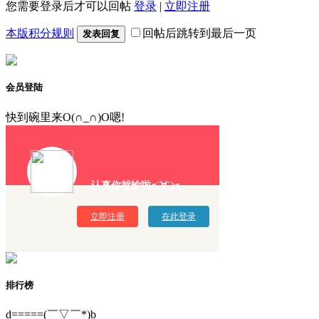
您需要登录后才可以回帖
登录
|
立即注册
本版积分规则
回帖后跳转到最后一页
发表回复
会员登陆
快到碗里来O(∩_∩)O嗯!
认真你就输啦σ`∀´)σ
立即注册
在此登录
排行榜
d=====(￣▽￣*)b