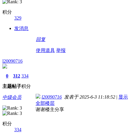
积分
329
发消息
回复
使用道具
举报
l20090716
0
312
334
主题
帖子
积分
l20090716
发表于 2025-6-3 11:18:52
|
显示
中级会员
全部楼层
谢谢楼主分享
积分
334