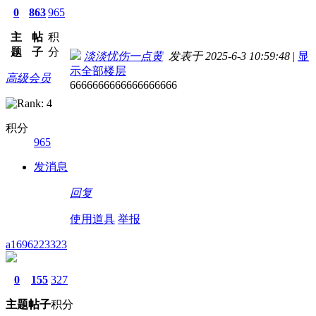
0
863
965
主
帖
积
题
子
分
淡淡忧伤一点黄
发表于 2025-6-3 10:59:48
|
显
示全部楼层
高级会员
6666666666666666666
积分
965
发消息
回复
使用道具
举报
a1696223323
0
155
327
主题
帖子
积分