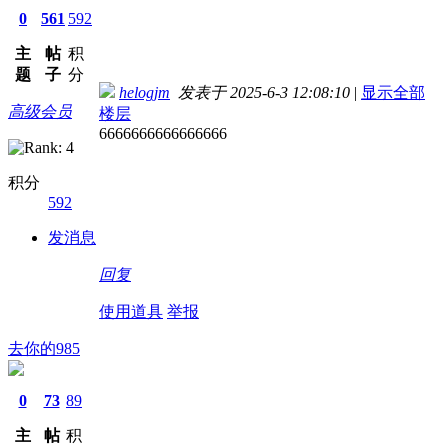
0
561
592
主
帖
积
题
子
分
helogjm
发表于 2025-6-3 12:08:10
|
显示全部
高级会员
楼层
6666666666666666
积分
592
发消息
回复
使用道具
举报
去你的985
0
73
89
主
帖
积