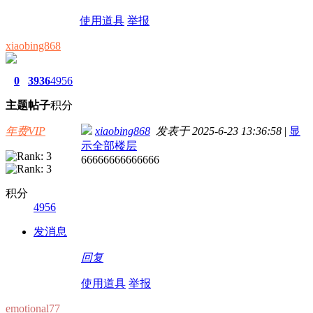
使用道具
举报
xiaobing868
0
3936
4956
主题
帖子
积分
年费VIP
xiaobing868
发表于 2025-6-23 13:36:58
|
显
示全部楼层
66666666666666
积分
4956
发消息
回复
使用道具
举报
emotional77