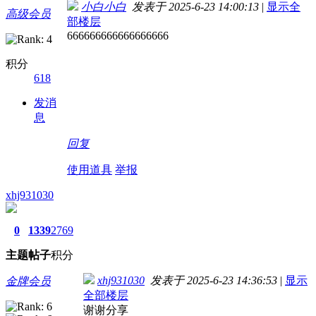
小白小白
发表于 2025-6-23 14:00:13
|
显示全
高级会员
部楼层
666666666666666666
积分
618
发消
息
回复
使用道具
举报
xhj931030
0
1339
2769
主题
帖子
积分
xhj931030
发表于 2025-6-23 14:36:53
|
显示
金牌会员
全部楼层
谢谢分享