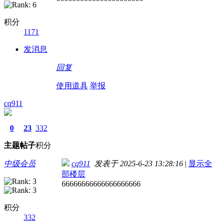
积分
1171
发消息
回复
使用道具
举报
cq911
0
23
332
主题
帖子
积分
中级会员
cq911
发表于 2025-6-23 13:28:16
|
显示全
部楼层
66666666666666666666
积分
332