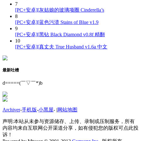
7
[PC+安卓][灰姑娘的玻璃项圈 Cinderella’s
8
[PC+安卓][蓝色污渍 Stains of Blue v1.9
9
[PC+安卓][黑钻 Black Diamond v0.8f 精翻
10
[PC+安卓][真丈夫 True Husband v1.6a 中文
最新吐槽
d=====(￣▽￣*)b
Archiver
-
手机版
-
小黑屋
-
|
网站地图
声明:本站从未参与资源储存、上传、录制或压制服务，所有
内容均来自互联网公开渠道分享，如有侵犯您的版权可点此投
诉！