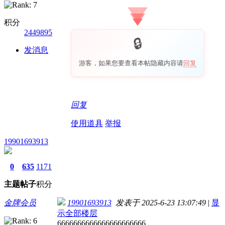
积分
2449895
发消息
游客，如果您要查看本帖隐藏内容请
回复
回复
使用道具
举报
19901693913
0
635
1171
主题
帖子
积分
金牌会员
19901693913
发表于 2025-6-23 13:07:49
|
显
示全部楼层
6666666666666666666666