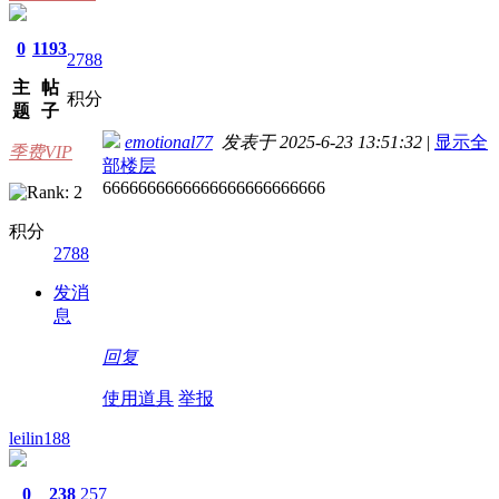
0
1193
2788
主
帖
积分
题
子
emotional77
发表于 2025-6-23 13:51:32
|
显示全
季费VIP
部楼层
6666666666666666666666666
积分
2788
发消
息
回复
使用道具
举报
leilin188
0
238
257