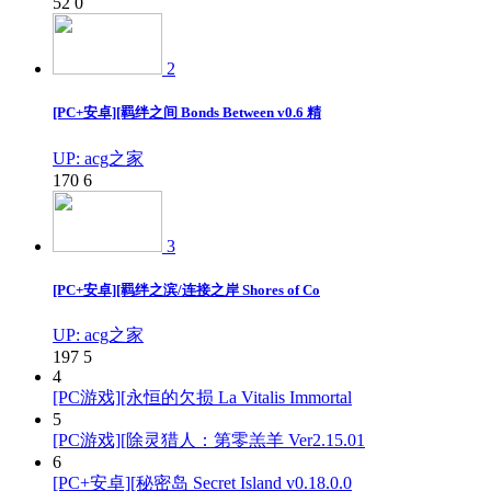
52
0
2
[PC+安卓][羁绊之间 Bonds Between v0.6 精
UP: acg之家
170
6
3
[PC+安卓][羁绊之滨/连接之岸 Shores of Co
UP: acg之家
197
5
4
[PC游戏][永恒的欠损 La Vitalis Immortal
5
[PC游戏][除灵猎人：第零羔羊 Ver2.15.01
6
[PC+安卓][秘密岛 Secret Island v0.18.0.0