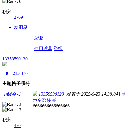
积分
2769
发消息
回复
使用道具
举报
13358590120
0
215
370
主题
帖子
积分
中级会员
13358590120
发表于 2025-6-23 14:39:04
|
显
示全部楼层
6666666666666666
积分
370