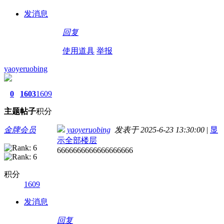
发消息
回复
使用道具
举报
yaoyeruobing
0
1603
1609
主题
帖子
积分
金牌会员
yaoyeruobing
发表于 2025-6-23 13:30:00
|
显
示全部楼层
6666666666666666666
积分
1609
发消息
回复