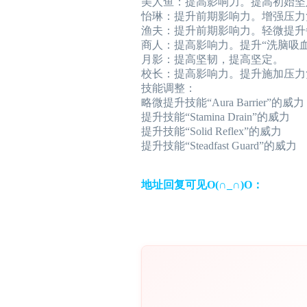
美人鱼：提高影响力。提高初始坚
怡琳：提升前期影响力。增强压力
渔夫：提升前期影响力。轻微提升
商人：提高影响力。提升“洗脑吸血
月影：提高坚韧，提高坚定。
校长：提高影响力。提升施加压力
技能调整：
略微提升技能“Aura Barrier”的威力
提升技能“Stamina Drain”的威力
提升技能“Solid Reflex”的威力
提升技能“Steadfast Guard”的威力
地址回复可见O(∩_∩)O：