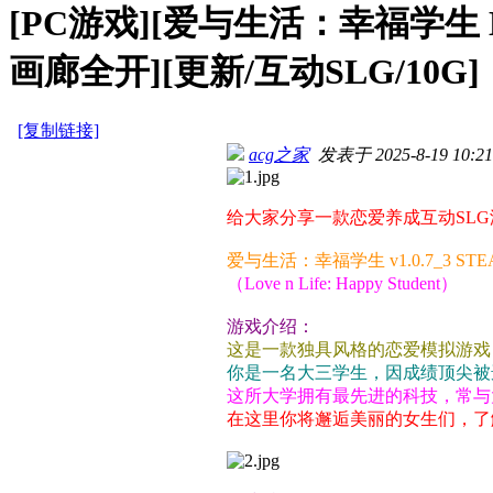
[PC游戏][爱与生活：幸福学生 Love 
画廊全开][更新/互动SLG/10G]
[复制链接]
acg之家
发表于 2025-8-19 10:21
给大家分享一款恋爱养成互动SL
爱与生活：幸福学生 v1.0.7_3 S
（Love n Life: Happy Student）
游戏介绍：
这是一款独具风格的恋爱模拟游戏
你是一名大三学生，因成绩顶尖被
这所大学拥有最先进的科技，常与
在这里你将邂逅美丽的女生们，了