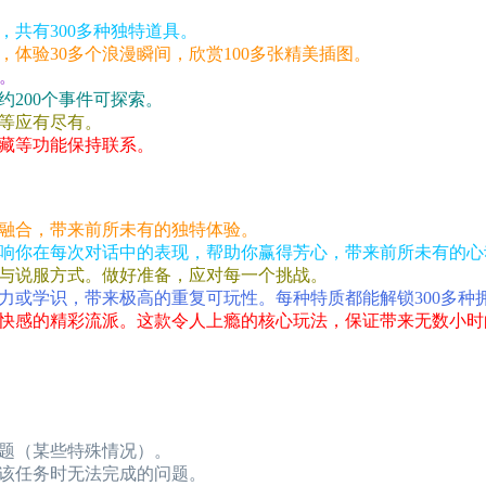
，共有300多种独特道具。
，体验30多个浪漫瞬间，欣赏100多张精美插图。
现。
200个事件可探索。
等应有尽有。
藏等功能保持联系。
融合，带来前所未有的独特体验。
响你在每次对话中的表现，帮助你赢得芳心，带来前所未有的心
与说服方式。做好准备，应对每一个挑战。
力或学识，带来极高的重复可玩性。每种特质都能解锁300多种
快感的精彩流派。这款令人上瘾的核心玩法，保证带来无数小时
题（某些特殊情况）。
该任务时无法完成的问题。