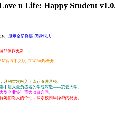
n Life: Happy Student v
:18
|
显示全部楼层
|
阅读模式
G游戏佳作更新：
TEAM官方中文版+DLC/画廊全开
，系列首次融入了库存管理系统。
选中进入最负盛名的学院深造——凌云大学。
大型企业签订重大项目合同。
解她们迷人的个性，探索校园里隐藏的秘密。