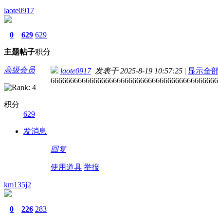
laote0917
0
629
629
主题
帖子
积分
高级会员
laote0917
发表于 2025-8-19 10:57:25
|
显示全
6666666666666666666666666666666666666666666
积分
629
发消息
回复
使用道具
举报
km135j2
0
226
283