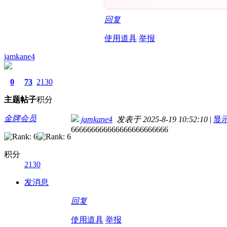
回复
使用道具
举报
jamkane4
0
73
2130
主题
帖子
积分
金牌会员
jamkane4
发表于 2025-8-19 10:52:10
|
显
666666666666666666666666
积分
2130
发消息
回复
使用道具
举报