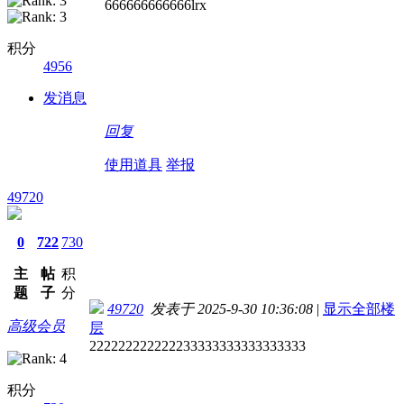
666666666666lrx
积分
4956
发消息
回复
使用道具
举报
49720
0
722
730
主
帖
积
题
子
分
49720
发表于 2025-9-30 10:36:08
|
显示全部楼
高级会员
层
222222222222233333333333333333
积分