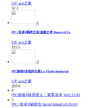
UP: acg之家
52
1
2
[PC+安卓][羁绊之滨/连接之岸 Shores of Co
UP: acg之家
115
5
3
[PC游戏][永恒的欠损 La Vitalis Immortal
UP: acg之家
203
6
4
[PC游戏][除灵猎人：第零羔羊 Ver2.15.01
5
[PC+安卓][秘密岛 Secret Island v0.18.0.0