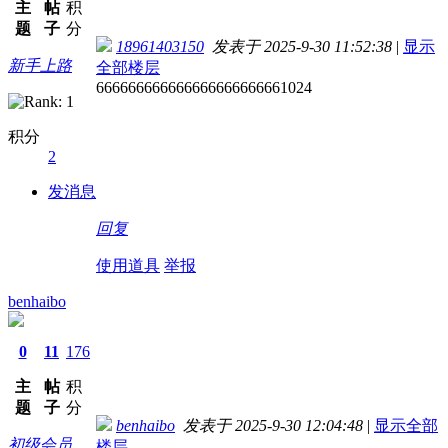
主
帖
积
题
子
分
18961403150
发表于 2025-9-30 11:52:38
|
显示
新手上路
全部楼层
666666666666666666666661024
积分
2
发消息
回复
使用道具
举报
benhaibo
0
11
176
主
帖
积
题
子
分
benhaibo
发表于 2025-9-30 12:04:48
|
显示全部
初级会员
楼层