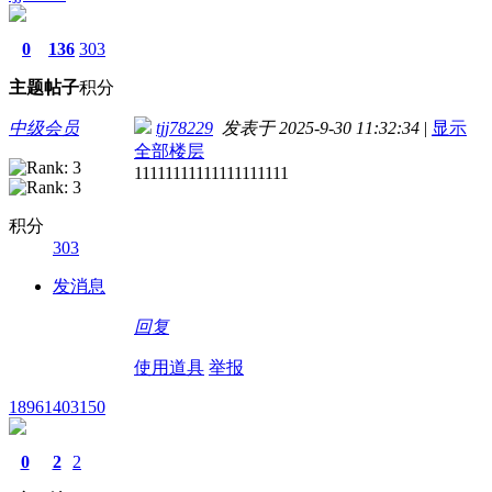
0
136
303
主题
帖子
积分
中级会员
tjj78229
发表于 2025-9-30 11:32:34
|
显示
全部楼层
11111111111111111111
积分
303
发消息
回复
使用道具
举报
18961403150
0
2
2