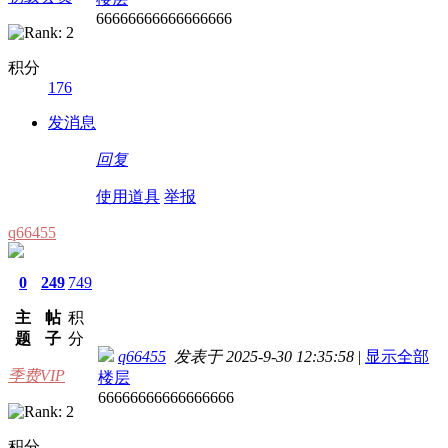
66666666666666666
积分
176
发消息
回复
使用道具
举报
q66455
0
249
749
主
帖
积
题
子
分
q66455
发表于 2025-9-30 12:35:58
|
显示全部
季费VIP
楼层
66666666666666666
积分