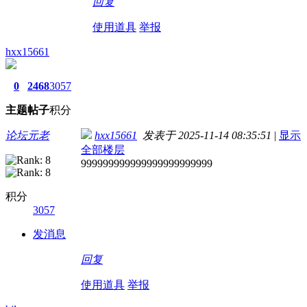
回复
使用道具
举报
hxx15661
0
2468
3057
主题
帖子
积分
论坛元老
hxx15661
发表于 2025-11-14 08:35:51
|
显示
全部楼层
999999999999999999999999
积分
3057
发消息
回复
使用道具
举报