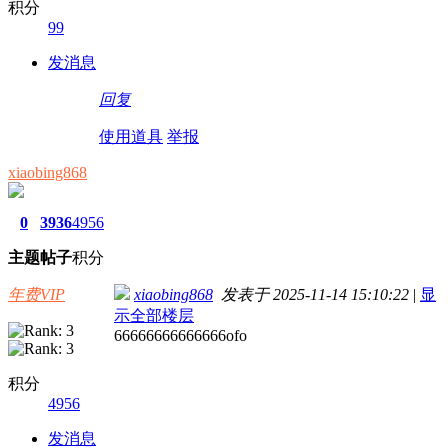
积分
99
发消息
回复
使用道具
举报
xiaobing868
0
3936
4956
主题
帖子
积分
年费VIP
xiaobing868
发表于 2025-11-14 15:10:22
|
显
示全部楼层
66666666666666ofo
积分
4956
发消息