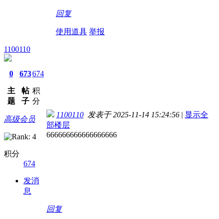
回复
使用道具
举报
1100110
0
673
674
主
帖
积
题
子
分
1100110
发表于 2025-11-14 15:24:56
|
显示全
高级会员
部楼层
666666666666666666
积分
674
发消
息
回复