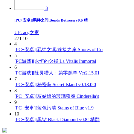
3
[PC+安卓][羁绊之间 Bonds Between v0.6 精
UP: acg之家
271
10
4
[PC+安卓][羁绊之滨/连接之岸 Shores of Co
5
[PC游戏][永恒的欠损 La Vitalis Immortal
6
[PC游戏][除灵猎人：第零羔羊 Ver2.15.01
7
[PC+安卓][秘密岛 Secret Island v0.18.0.0
8
[PC+安卓][灰姑娘的玻璃项圈 Cinderella’s
9
[PC+安卓][蓝色污渍 Stains of Blue v1.9
10
[PC+安卓][黑钻 Black Diamond v0.8f 精翻