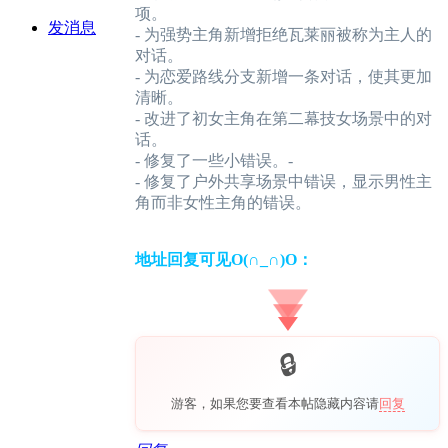
项。
发消息
- 为强势主角新增拒绝瓦莱丽被称为主人的
对话。
- 为恋爱路线分支新增一条对话，使其更加
清晰。
- 改进了初女主角在第二幕技女场景中的对
话。
- 修复了一些小错误。-
- 修复了户外共享场景中错误，显示男性主
角而非女性主角的错误。
地址回复可见O(∩_∩)O：
游客，如果您要查看本帖隐藏内容请
回复