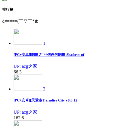
排行榜
d=====(￣▽￣*)b
1
[PC+安卓][阴影之下/信任的阴影 Shadows of
UP: acg之家
66
3
2
[PC+安卓][天堂市 Paradise City v0.6.12
UP: acg之家
162
6