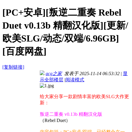
[PC+安卓][叛逆二重奏 Rebel
Duet v0.13b 精翻汉化版][更新/
欧美SLG/动态/双端/6.96GB]
[百度网盘]
[复制链接]
acg之家
发表于 2025-11-14 06:53:32
|
显
示全部楼层
|
阅读模式
给大家分享一款剧情丰富的欧美SLG大作更
新：
叛逆二重奏 v0.13b 精翻汉化版
（Rebel Duet）
内容包括：PC+安卓/双端，已经整合在一