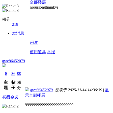
全部楼层
nroursongtininkyi
积分
218
发消息
回复
使用道具
举报
qwe86452079
0
86
99
主
帖
积
题
子
分
qwe86452079
发表于 2025-11-14 14:36:39
|
显
示全部楼层
初级会员
999999999999999999999999