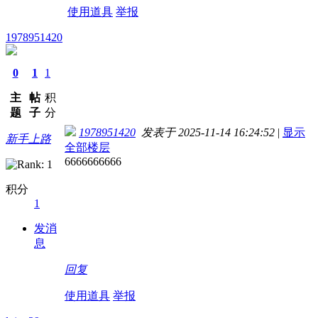
使用道具
举报
1978951420
0
1
1
主
帖
积
题
子
分
1978951420
发表于 2025-11-14 16:24:52
|
显示
新手上路
全部楼层
6666666666
积分
1
发消
息
回复
使用道具
举报