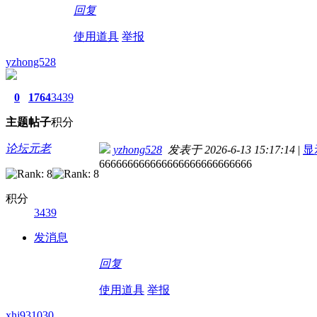
回复
使用道具
举报
yzhong528
0
1764
3439
主题
帖子
积分
论坛元老
yzhong528
发表于 2026-6-13 15:17:14
|
显
666666666666666666666666666
积分
3439
发消息
回复
使用道具
举报
xhj931030