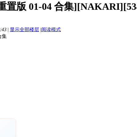
置版 01-04 合集][NAKARI][53
:43
|
显示全部楼层
|
阅读模式
合集