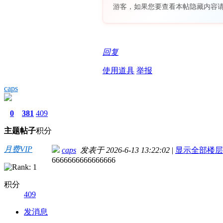
游客，如果您要查看本帖隐藏内容
回复
使用道具
举报
caps
0
381
409
主题
帖子
积分
月费VIP
caps
发表于 2026-6-13 13:22:02
|
显示全部楼层
6666666666666666
积分
409
发消息