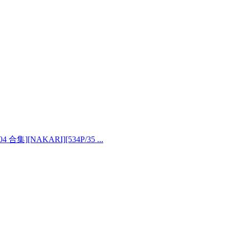
合集][NAKARI][534P/35 ...