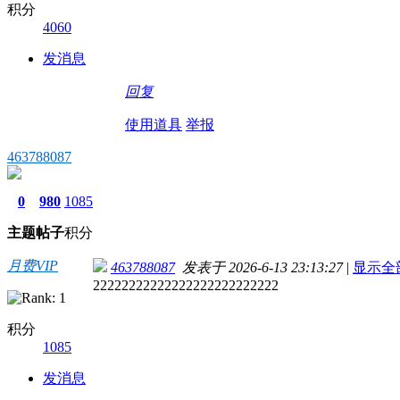
积分
4060
发消息
回复
使用道具
举报
463788087
0
980
1085
主题
帖子
积分
月费VIP
463788087
发表于 2026-6-13 23:13:27
|
显示全
22222222222222222222222222
积分
1085
发消息