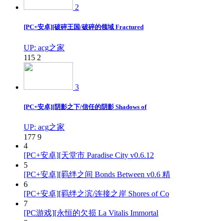
2
[PC+安卓][破碎王国/破碎的领域 Fractured
UP: acg之家
115
2
3
[PC+安卓][阴影之下/信任的阴影 Shadows of
UP: acg之家
177
9
4
[PC+安卓][天堂市 Paradise City v0.6.12
5
[PC+安卓][羁绊之间 Bonds Between v0.6 精
6
[PC+安卓][羁绊之滨/连接之岸 Shores of Co
7
[PC游戏][永恒的欠损 La Vitalis Immortal