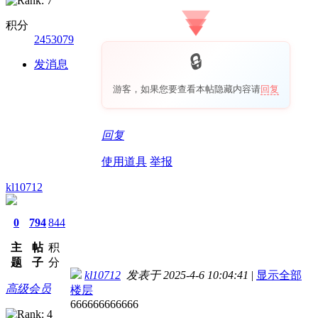
积分
2453079
发消息
游客，如果您要查看本帖隐藏内容请
回复
回复
使用道具
举报
kl10712
0
794
844
主
帖
积
题
子
分
kl10712
发表于 2025-4-6 10:04:41
|
显示全部
高级会员
楼层
666666666666