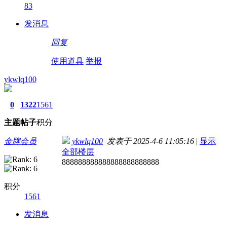
83
发消息
回复
使用道具
举报
ykwlq100
0
1322
1561
主题
帖子
积分
金牌会员
ykwlq100
发表于 2025-4-6 11:05:16
|
显示
全部楼层
888888888888888888888888
积分
1561
发消息