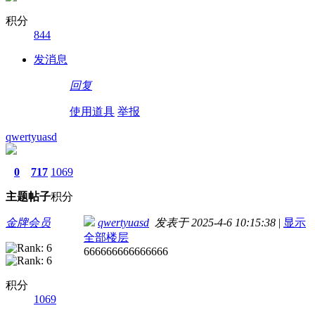
积分
844
发消息
回复
使用道具
举报
qwertyuasd
0
717
1069
主题
帖子
积分
金牌会员
qwertyuasd
发表于 2025-4-6 10:15:38
|
显示
全部楼层
666666666666666
积分
1069