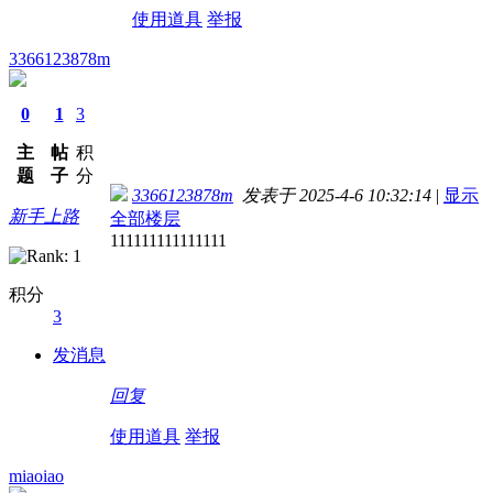
使用道具
举报
3366123878m
0
1
3
主
帖
积
题
子
分
3366123878m
发表于 2025-4-6 10:32:14
|
显示
新手上路
全部楼层
111111111111111
积分
3
发消息
回复
使用道具
举报
miaoiao