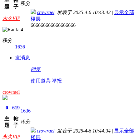
主
帖
积分
题
子
crowrael
发表于 2025-4-6 10:43:42
|
显示全部
永久VIP
楼层
666666666666666666
积分
1636
发消息
回复
使用道具
举报
crowrael
0
619
1636
主
帖
积分
题
子
crowrael
发表于 2025-4-6 10:44:34
|
显示全部
永久VIP
楼层