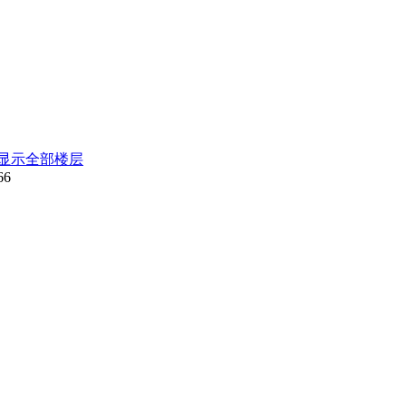
显示全部楼层
66