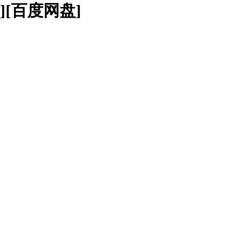
B][百度网盘]