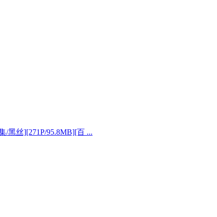
丝][271P/95.8MB][百 ...