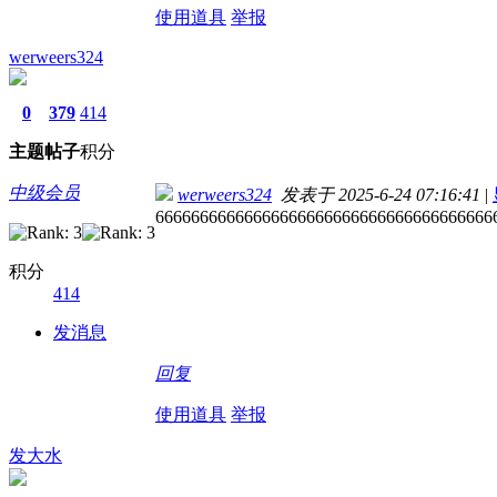
使用道具
举报
werweers324
0
379
414
主题
帖子
积分
中级会员
werweers324
发表于 2025-6-24 07:16:41
|
66666666666666666666666666666666666666
积分
414
发消息
回复
使用道具
举报
发大水