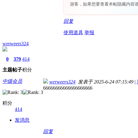
游客，如果您要查看本帖隐藏内容
回复
使用道具
举报
werweers324
0
379
414
主题
帖子
积分
中级会员
werweers324
发表于 2025-6-24 07:15:49
|
66666666666666666666
积分
414
发消息
回复