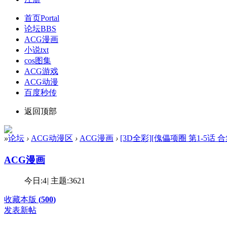
首页
Portal
论坛
BBS
ACG漫画
小说txt
cos图集
ACG游戏
ACG动漫
百度秒传
返回顶部
»
论坛
›
ACG动漫区
›
ACG漫画
›
[3D全彩][傀儡项圈 第1-5话 合集/黑
ACG漫画
今日:
4
|
主题:
3621
收藏本版
(
500
)
发表新帖