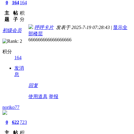
0
164
164
主
帖
积
题
子
分
呼呼卡片
发表于 2025-7-19 07:28:43
|
显示全
初级会员
部楼层
666666666666666666
积分
164
发消
息
回复
使用道具
举报
noriko77
0
622
723
主
帖
积