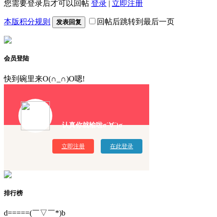
您需要登录后才可以回帖
登录
|
立即注册
本版积分规则
回帖后跳转到最后一页
发表回复
会员登陆
快到碗里来O(∩_∩)O嗯!
认真你就输啦σ`∀´)σ
立即注册
在此登录
排行榜
d=====(￣▽￣*)b