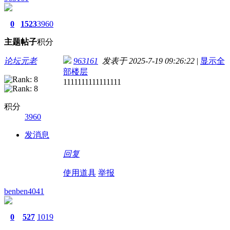
0
1523
3960
主题
帖子
积分
论坛元老
963161
发表于 2025-7-19 09:26:22
|
显示全
部楼层
1111111111111111
积分
3960
发消息
回复
使用道具
举报
benben4041
0
527
1019