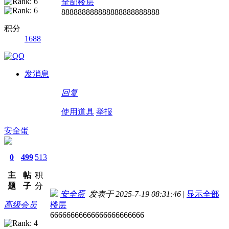
全部楼层
888888888888888888888888
积分
1688
发消息
回复
使用道具
举报
安全蛋
0
499
513
主
帖
积
题
子
分
安全蛋
发表于 2025-7-19 08:31:46
|
显示全部
高级会员
楼层
66666666666666666666666