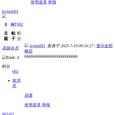
使用道具
举报
lxylxn001
0
367
692
主
帖
积
题
子
分
lxylxn001
发表于 2025-7-19 09:16:27
|
显示全部
高级会员
楼层
66666666666666666666666666
积分
692
发消
息
回复
使用道具
举报
963161