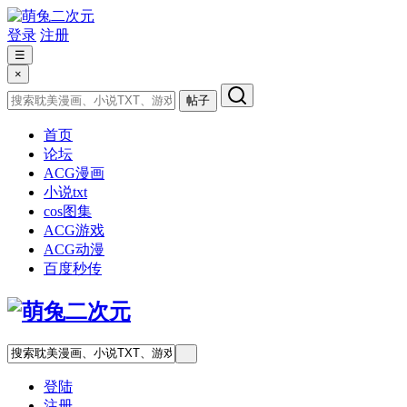
登录
注册
☰
×
帖子
首页
论坛
ACG漫画
小说txt
cos图集
ACG游戏
ACG动漫
百度秒传
登陆
注册