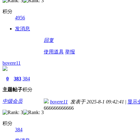
积分
4956
发消息
回复
使用道具
举报
bovere11
0
383
384
主题
帖子
积分
中级会员
bovere11
发表于 2025-8-1 09:42:41
|
显示
666666666666
积分
384