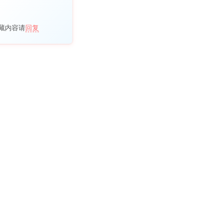
藏内容请
回复