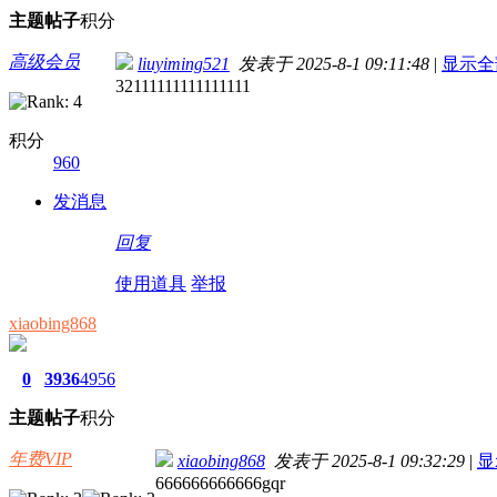
主题
帖子
积分
高级会员
liuyiming521
发表于 2025-8-1 09:11:48
|
显示全
32111111111111111
积分
960
发消息
回复
使用道具
举报
xiaobing868
0
3936
4956
主题
帖子
积分
年费VIP
xiaobing868
发表于 2025-8-1 09:32:29
|
显
666666666666gqr