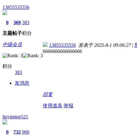
13855535556
0
369
383
主题
帖子
积分
中级会员
13855535556
发表于 2025-8-1 09:06:27
|
6666666666666666
积分
383
发消息
回复
使用道具
举报
liuyiming521
0
732
960