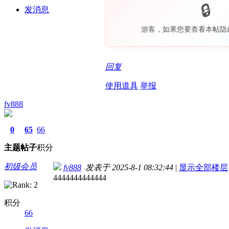
发消息
游客，如果您要查看本帖隐
回复
使用道具
举报
fv888
0
65
66
主题
帖子
积分
初级会员
fv888
发表于 2025-8-1 08:32:44
|
显示全部楼层
4444444444444
积分
66