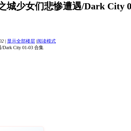
城少女们悲惨遭遇/Dark City 01-
02
|
显示全部楼层
|
阅读模式
 City 01-03 合集