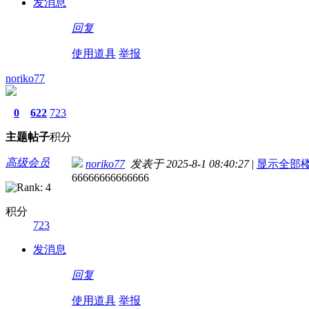
发消息
回复
使用道具
举报
noriko77
0
622
723
主题
帖子
积分
高级会员
noriko77
发表于 2025-8-1 08:40:27
|
显示全部
66666666666666
积分
723
发消息
回复
使用道具
举报