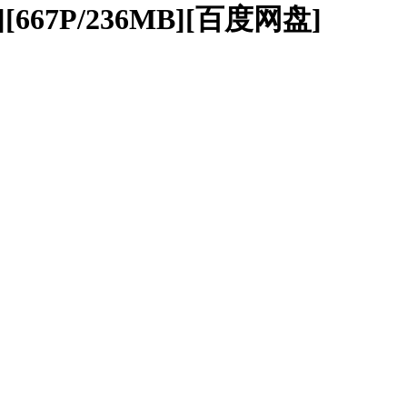
667P/236MB][百度网盘]