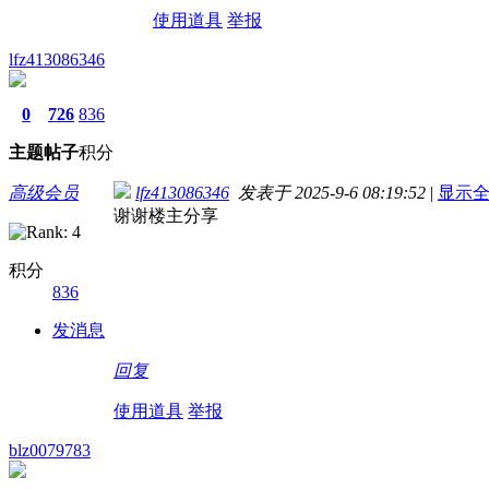
使用道具
举报
lfz413086346
0
726
836
主题
帖子
积分
高级会员
lfz413086346
发表于 2025-9-6 08:19:52
|
显示
谢谢楼主分享
积分
836
发消息
回复
使用道具
举报
blz0079783