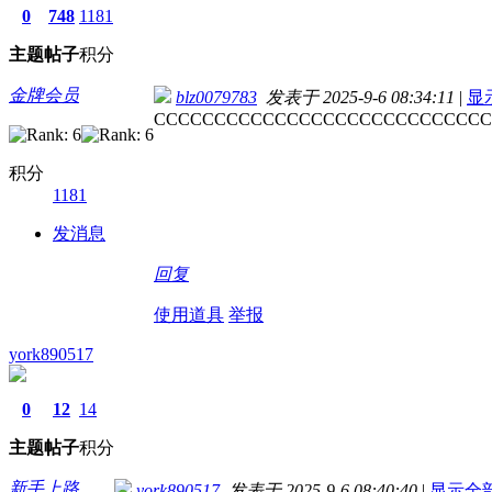
0
748
1181
主题
帖子
积分
金牌会员
blz0079783
发表于 2025-9-6 08:34:11
|
显
CCCCCCCCCCCCCCCCCCCCCCCCCCCC
积分
1181
发消息
回复
使用道具
举报
york890517
0
12
14
主题
帖子
积分
新手上路
york890517
发表于 2025-9-6 08:40:40
|
显示全