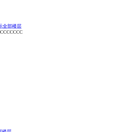
示全部楼层
CCCCCCC
部楼层