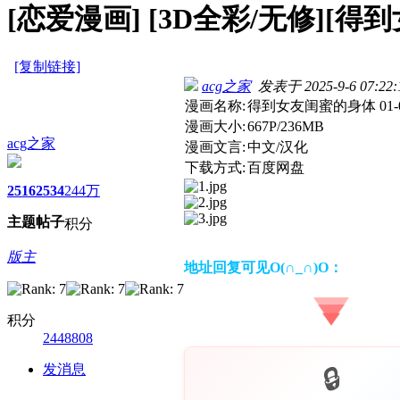
[恋爱漫画]
[3D全彩/无修][得到女
[复制链接]
acg之家
发表于 2025-9-6 07:22:
漫画名称:
得到女友闺蜜的身体 01-
漫画大小:
667P/236MB
acg之家
漫画文言:
中文/汉化
下载方式:
百度网盘
2516
2534
244万
主题
帖子
积分
版主
地址回复可见O(∩_∩)O：
积分
2448808
发消息