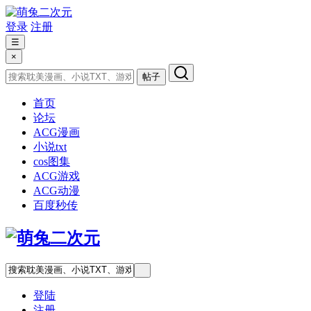
登录
注册
☰
×
帖子
首页
论坛
ACG漫画
小说txt
cos图集
ACG游戏
ACG动漫
百度秒传
登陆
注册