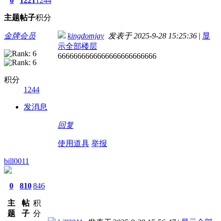
0
1221
1244
主题
帖子
积分
金牌会员
kingdomjay
发表于 2025-9-28 15:25:36
|
显
示全部楼层
6666666666666666666666666
积分
1244
发消息
回复
使用道具
举报
bill0011
0
810
846
主
帖
积
题
子
分