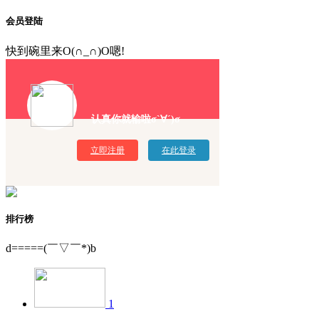
会员登陆
快到碗里来O(∩_∩)O嗯!
认真你就输啦σ`∀´)σ
立即注册
在此登录
排行榜
d=====(￣▽￣*)b
1