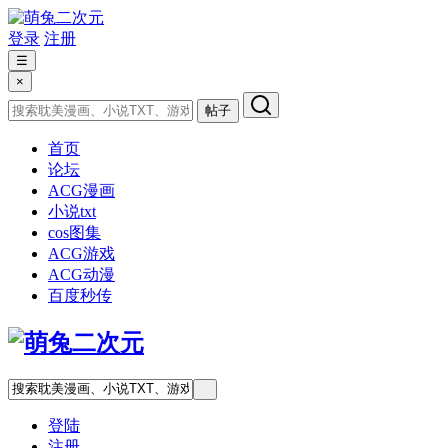
登录
注册
☰
×
帖子
首页
论坛
ACG漫画
小说txt
cos图集
ACG游戏
ACG动漫
百度秒传
登陆
注册