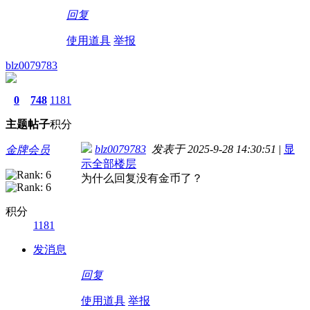
回复
使用道具
举报
blz0079783
0
748
1181
主题
帖子
积分
blz0079783
发表于 2025-9-28 14:30:51
|
显
金牌会员
示全部楼层
为什么回复没有金币了？
积分
1181
发消息
回复
使用道具
举报