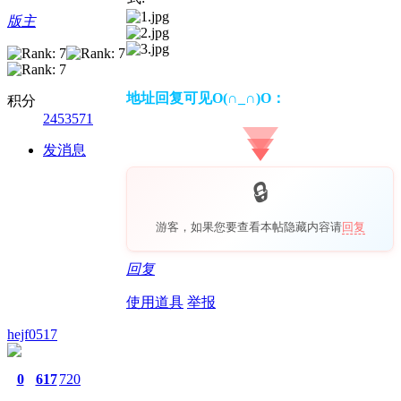
版主
地址回复可见O(∩_∩)O：
积分
2453571
发消息
游客，如果您要查看本帖隐藏内容请
回复
回复
使用道具
举报
hejf0517
0
617
720