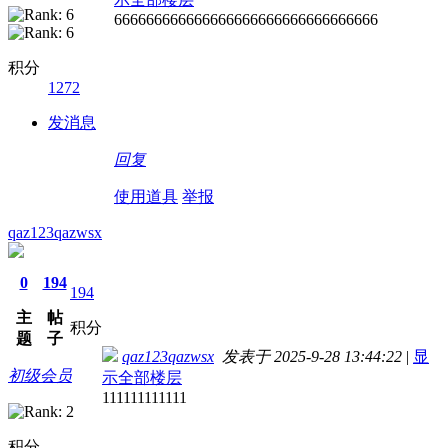
666666666666666666666666666666666
积分
1272
发消息
回复
使用道具
举报
qaz123qazwsx
0
194
194
主
帖
积分
题
子
qaz123qazwsx
发表于 2025-9-28 13:44:22
|
显
初级会员
示全部楼层
111111111111
积分