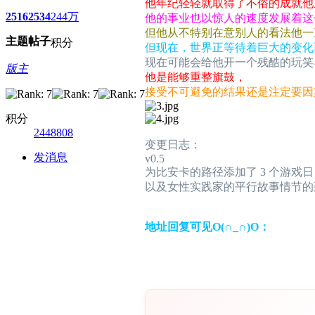
他年纪轻轻就取得了不俗的成就他
2516
2534
244万
他的事业也以惊人的速度发展着这
但他从不特别在意别人的看法他一
主题
帖子
积分
但现在，世界正等待着巨大的变化
现在可能会给他开一个残酷的玩笑
版主
他是能够重整旗鼓，
接受不可避免的结果还是注定要因
积分
2448808
变更日志：
发消息
v0.5
为比安卡的路径添加了 3 个游戏日
以及女性实践家的平行故事情节的
地址回复可见O(∩_∩)O：