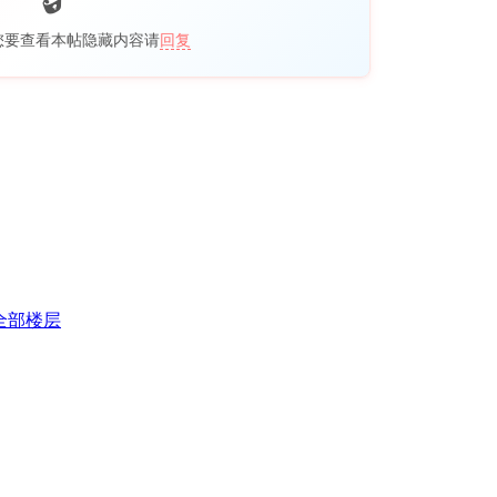
您要查看本帖隐藏内容请
回复
全部楼层