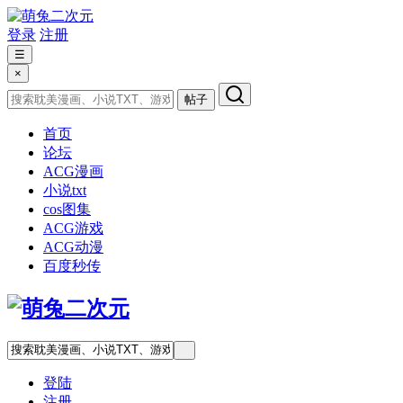
登录
注册
☰
×
帖子
首页
论坛
ACG漫画
小说txt
cos图集
ACG游戏
ACG动漫
百度秒传
登陆
注册