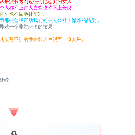
从来没有遇到过任何他想要的女人，
个人称不上讨人喜欢也称不上善良，
直头也不回地往前冲。
而那些曾经帮助我们的主人公登上巅峰的品质，
导致一个非常悲惨的结局。
其桀骜不驯的性格和人生观而自食其果。
，
延续