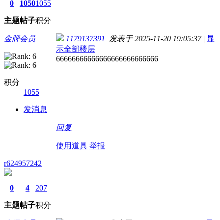
0
1050
1055
主题
帖子
积分
金牌会员
1179137391
发表于 2025-11-20 19:05:37
|
显
示全部楼层
66666666666666666666666666
积分
1055
发消息
回复
使用道具
举报
r624957242
0
4
207
主题
帖子
积分