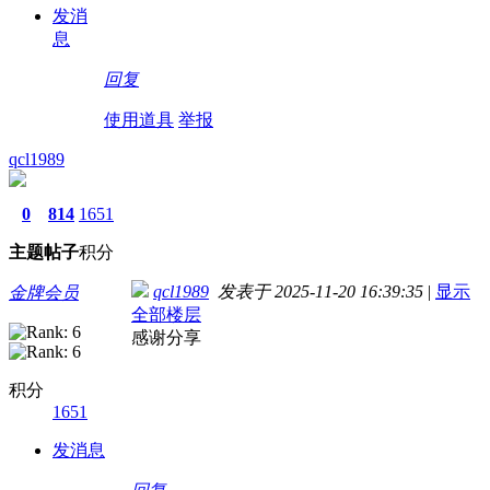
发消
息
回复
使用道具
举报
qcl1989
0
814
1651
主题
帖子
积分
qcl1989
发表于 2025-11-20 16:39:35
|
显示
金牌会员
全部楼层
感谢分享
积分
1651
发消息