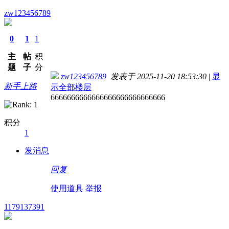
zw123456789
0
1
1
主
帖
积
题
子
分
zw123456789
发表于 2025-11-20 18:53:30
|
显
新手上路
示全部楼层
6666666666666666666666666666
积分
1
发消息
回复
使用道具
举报
1179137391