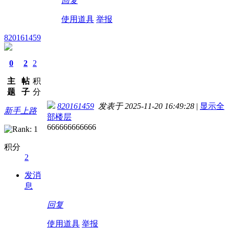
回复
使用道具
举报
820161459
0
2
2
主
帖
积
题
子
分
820161459
发表于 2025-11-20 16:49:28
|
显示全
新手上路
部楼层
666666666666
积分
2
发消
息
回复
使用道具
举报