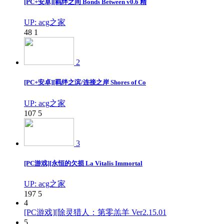
[PC+安卓][羁绊之间 Bonds Between v0.6 精
UP: acg之家
48
1
2
[PC+安卓][羁绊之滨/连接之岸 Shores of Co
UP: acg之家
107
5
3
[PC游戏][永恒的欠损 La Vitalis Immortal
UP: acg之家
197
5
4
[PC游戏][除灵猎人：第零羔羊 Ver2.15.01
5