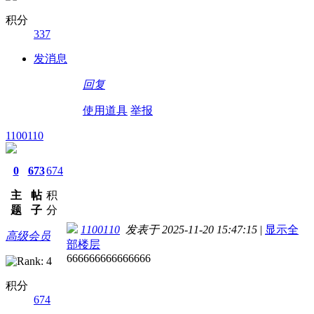
积分
337
发消息
回复
使用道具
举报
1100110
0
673
674
主
帖
积
题
子
分
1100110
发表于 2025-11-20 15:47:15
|
显示全
高级会员
部楼层
666666666666666
积分
674