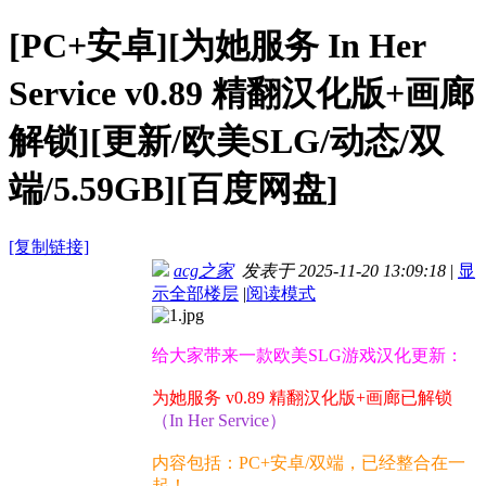
[PC+安卓][为她服务 In Her
Service v0.89 精翻汉化版+画廊
解锁][更新/欧美SLG/动态/双
端/5.59GB][百度网盘]
[复制链接]
acg之家
发表于 2025-11-20 13:09:18
|
显
示全部楼层
|
阅读模式
给大家带来一款欧美SLG游戏汉化更新：
为她服务 v0.89 精翻汉化版+画廊已解锁
（In Her Service）
内容包括：PC+安卓/双端，已经整合在一
起！