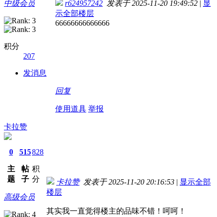
中级会员
r624957242
发表于 2025-11-20 19:49:52
|
显
示全部楼层
66666666666666
积分
207
发消息
回复
使用道具
举报
卡拉赞
0
515
828
主
帖
积
题
子
分
卡拉赞
发表于 2025-11-20 20:16:53
|
显示全部
楼层
高级会员
其实我一直觉得楼主的品味不错！呵呵！