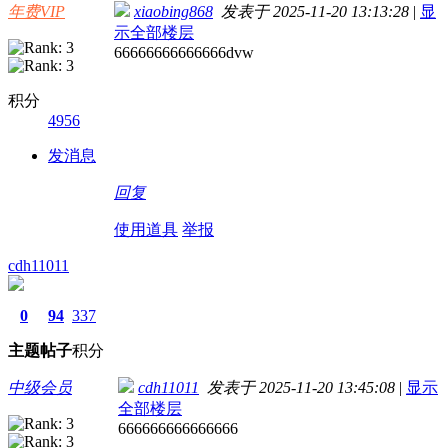
年费VIP
xiaobing868
发表于 2025-11-20 13:13:28
|
显
示全部楼层
66666666666666dvw
积分
4956
发消息
回复
使用道具
举报
cdh11011
0
94
337
主题
帖子
积分
中级会员
cdh11011
发表于 2025-11-20 13:45:08
|
显示
全部楼层
666666666666666