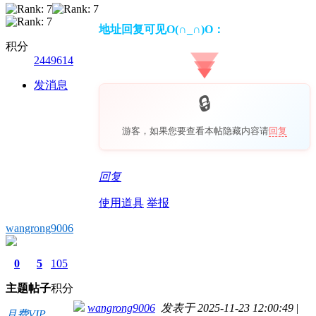
地址回复可见O(∩_∩)O：
积分
2449614
发消息
游客，如果您要查看本帖隐藏内容请
回复
回复
使用道具
举报
wangrong9006
0
5
105
主题
帖子
积分
wangrong9006
发表于 2025-11-23 12:00:49
|
月费VIP