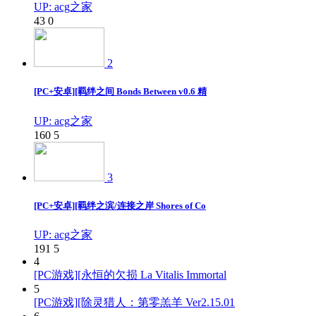
UP: acg之家
43
0
2
[PC+安卓][羁绊之间 Bonds Between v0.6 精
UP: acg之家
160
5
3
[PC+安卓][羁绊之滨/连接之岸 Shores of Co
UP: acg之家
191
5
4
[PC游戏][永恒的欠损 La Vitalis Immortal
5
[PC游戏][除灵猎人：第零羔羊 Ver2.15.01