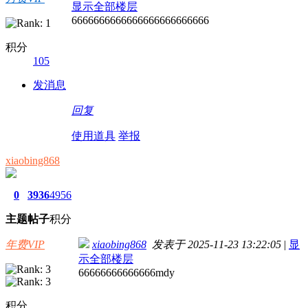
显示全部楼层
6666666666666666666666666
积分
105
发消息
回复
使用道具
举报
xiaobing868
0
3936
4956
主题
帖子
积分
年费VIP
xiaobing868
发表于 2025-11-23 13:22:05
|
显
示全部楼层
66666666666666mdy
积分