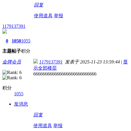
回复
使用道具
举报
1179137391
0
1050
1055
主题
帖子
积分
金牌会员
1179137391
发表于 2025-11-23 13:59:44
|
显
示全部楼层
666666666666666666666666666
积分
1055
发消息
回复
使用道具
举报