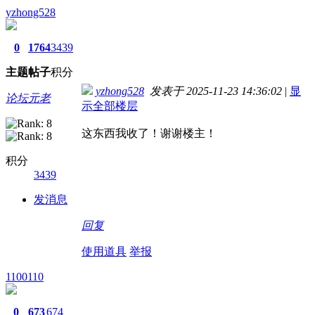
yzhong528
0
1764
3439
主题
帖子
积分
yzhong528
发表于 2025-11-23 14:36:02
|
显
论坛元老
示全部楼层
这东西我收了！谢谢楼主！
积分
3439
发消息
回复
使用道具
举报
1100110
0
673
674