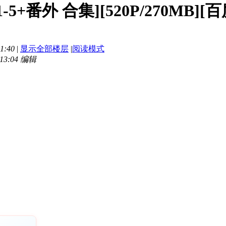
-5+番外 合集][520P/270MB][
1:40
|
显示全部楼层
|
阅读模式
13:04 编辑