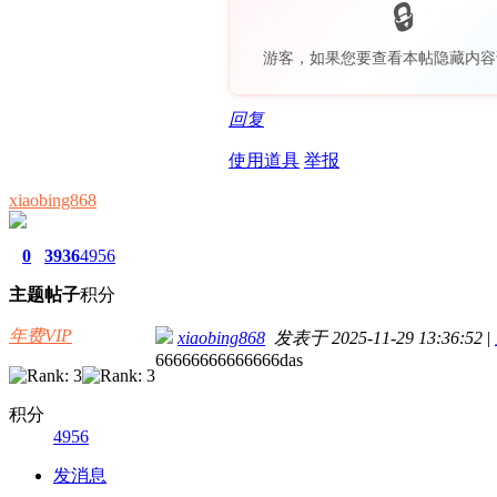
游客，如果您要查看本帖隐藏内容
回复
使用道具
举报
xiaobing868
0
3936
4956
主题
帖子
积分
年费VIP
xiaobing868
发表于 2025-11-29 13:36:52
|
66666666666666das
积分
4956
发消息