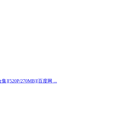
][520P/270MB][百度网 ...