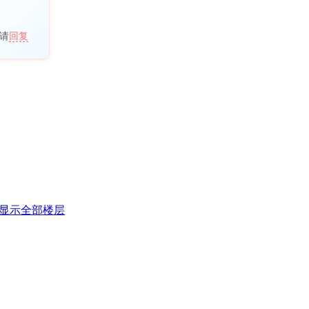
请
回复
显示全部楼层