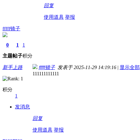
回复
使用道具
举报
fffff镜子
0
1
1
主题
帖子
积分
新手上路
fffff镜子
发表于 2025-11-29 14:19:16
|
显示全部
111111111111
积分
1
发消息
回复
使用道具
举报