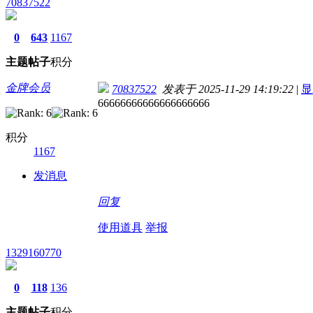
70837522
0
643
1167
主题
帖子
积分
金牌会员
70837522
发表于 2025-11-29 14:19:22
|
显
66666666666666666666
积分
1167
发消息
回复
使用道具
举报
1329160770
0
118
136
主题
帖子
积分