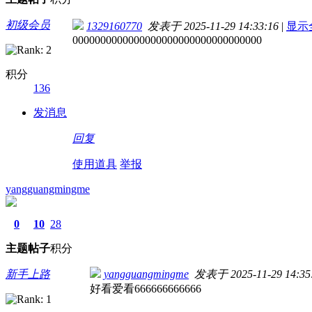
初级会员
1329160770
发表于 2025-11-29 14:33:16
|
显示
0000000000000000000000000000000000
积分
136
发消息
回复
使用道具
举报
yangguangmingme
0
10
28
主题
帖子
积分
新手上路
yangguangmingme
发表于 2025-11-29 14:35
好看爱看666666666666