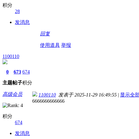
积分
28
发消息
回复
使用道具
举报
1100110
0
673
674
主题
帖子
积分
高级会员
1100110
发表于 2025-11-29 16:49:55
|
显示全
6666666666666
积分
674
发消息