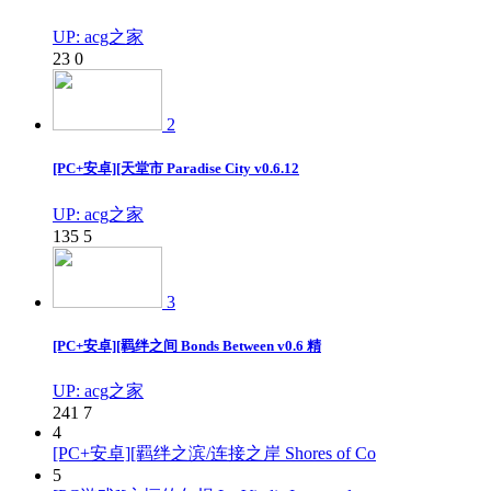
UP: acg之家
23
0
2
[PC+安卓][天堂市 Paradise City v0.6.12
UP: acg之家
135
5
3
[PC+安卓][羁绊之间 Bonds Between v0.6 精
UP: acg之家
241
7
4
[PC+安卓][羁绊之滨/连接之岸 Shores of Co
5