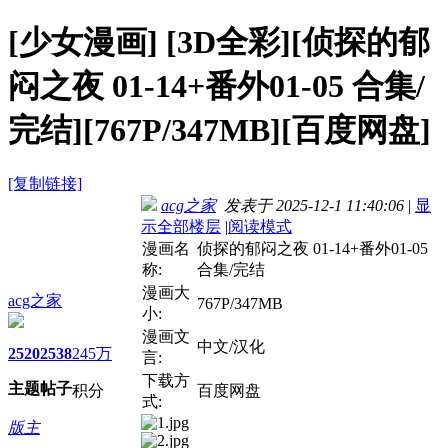
[少女漫画]
[3D全彩][侦探的郁
闷之夜 01-14+番外01-05 合集/
完结][767P/347MB][百度网盘]
[复制链接]
acg之家
发表于 2025-12-1 11:40:06
|
显
示全部楼层
|
阅读模式
漫画名
侦探的郁闷之夜 01-14+番外01-05
称:
合集/完结
漫画大
acg之家
767P/347MB
小:
漫画文
中文/汉化
2520
2538
245万
言:
下载方
主题
帖子
积分
百度网盘
式:
版主