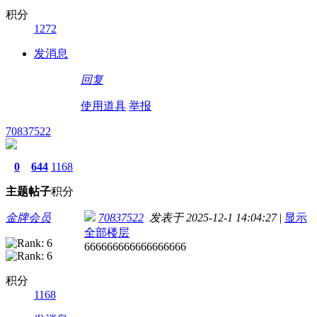
积分
1272
发消息
回复
使用道具
举报
70837522
0
644
1168
主题
帖子
积分
金牌会员
70837522
发表于 2025-12-1 14:04:27
|
显示
全部楼层
666666666666666666
积分
1168