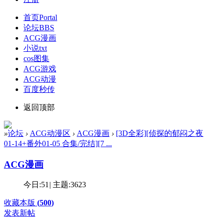
首页
Portal
论坛
BBS
ACG漫画
小说txt
cos图集
ACG游戏
ACG动漫
百度秒传
返回顶部
»
论坛
›
ACG动漫区
›
ACG漫画
›
[3D全彩][侦探的郁闷之夜
01-14+番外01-05 合集/完结][7 ...
ACG漫画
今日:
51
|
主题:
3623
收藏本版
(
500
)
发表新帖