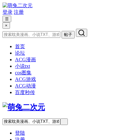
登录
注册
☰
×
帖子
首页
论坛
ACG漫画
小说txt
cos图集
ACG游戏
ACG动漫
百度秒传
登陆
注册