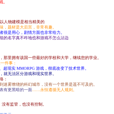
戏。
所以人物建模是相当精美的
味，题材是大后宫，非常有趣。
者很是用心，剧情方面也非常给力。
组的名字真不咋地也和游戏不怎么沾边
，那里拥有该国一些最好的学校和大学，继续您的学业。
论一件事：
、超现实 MMORPG 游戏，彻底改变了技术世界。
，就无法区分游戏和现实世界。
络：
到迷雾缭绕的科幻城市，没有一个世界是遥不可及的。
表有更黑暗的一面
……永恒遵循无人规则。
；没有监管，也没有控制。