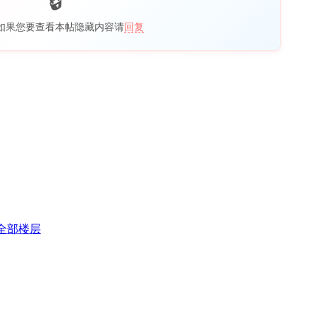
如果您要查看本帖隐藏内容请
回复
全部楼层