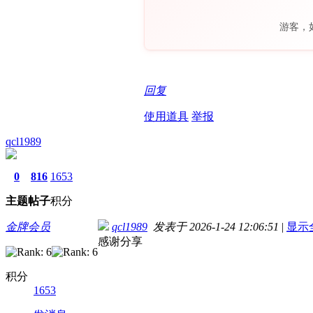
游客，
回复
使用道具
举报
qcl1989
0
816
1653
主题
帖子
积分
金牌会员
qcl1989
发表于 2026-1-24 12:06:51
|
显示
感谢分享
积分
1653