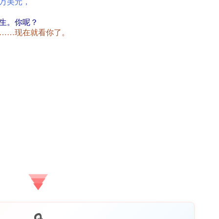
万美元，
生。你呢？
……现在就看你了。