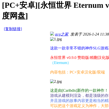
[PC+安卓][永恒世界 Eternum 
度网盘]
[复制链接]
acg之家
发表于 2026-1-24 11:38
这款一款非常不错的神作SLG游
永恒世界 v0.9.0 赞助版/精翻汉化
（Eternum）
内容包括：PC+安卓汉化版/双端
这是由[Caribdis]新作的一款神作！
游戏从建模到渲染，都是顶级的存
并且游戏的故事内容更是相当的精
可以把这个游戏定义为神作，大部